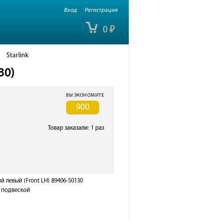
Вход
Регистрация
0
₽
Starlink
30)
ВЫ ЭКОНОМИТЕ
900
Товар заказали: 1 раз
 левый (Front LH) 89406-50130
 подвеской