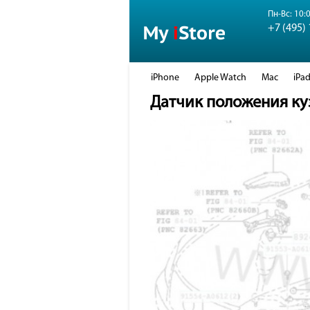
Пн-Вс: 10:0
+7 (495)
iPhone
Apple Watch
Mac
iPa
Датчик положения куз