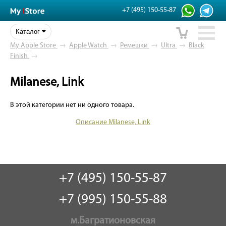
+7 (495) 150-55-87
Каталог
My Apple Store
→
Apple Watch
→
Ремешки
→
Ultra
→
Black
Finish
→
Milanese, Link
В этой категории нет ни одного товара.
Описание Milanese, Link
+7 (495) 150-55-87
+7 (995) 150-55-88
м.Багратионовская