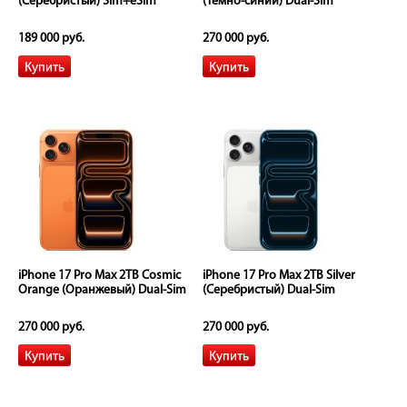
(Серебристый) Sim+eSim
(Темно-синий) Dual-Sim
189 000 руб.
270 000 руб.
iPhone 17 Pro Max 2TB Cosmic
iPhone 17 Pro Max 2TB Silver
Orange (Оранжевый) Dual-Sim
(Серебристый) Dual-Sim
270 000 руб.
270 000 руб.