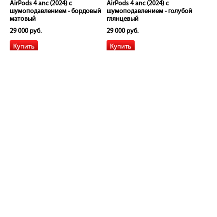
AirPods 4 anc (2024) с
AirPods 4 anc (2024) с
шумоподавлением - бордовый
шумоподавлением - голубой
матовый
глянцевый
29 000 руб.
29 000 руб.
AirPods 4 anc (2024) с
AirPods 4 anc (2024) с
шумоподавлением - голубой
шумоподавлением - голубой
глянцевый металлик
матовый
29 000 руб.
29 000 руб.