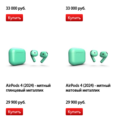
33 000 руб.
33 000 руб.
AirPods 4 (2024) - мятный
AirPods 4 (2024) - мятный
глянцевый металлик
матовый металлик
29 900 руб.
29 900 руб.