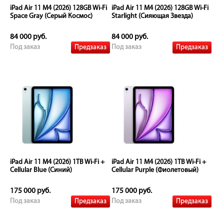
iPad Air 11 M4 (2026) 128GB Wi-Fi
iPad Air 11 M4 (2026) 128GB Wi-Fi
Space Gray (Серый Космос)
Starlight (Сияющая Звезда)
84 000 руб.
84 000 руб.
Предзаказ
Предзаказ
Под заказ
Под заказ
iPad Air 11 M4 (2026) 1TB Wi-Fi +
iPad Air 11 M4 (2026) 1TB Wi-Fi +
Cellular Blue (Синий)
Cellular Purple (Фиолетовый)
175 000 руб.
175 000 руб.
Предзаказ
Предзаказ
Под заказ
Под заказ