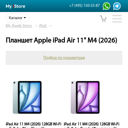
+7 (495) 150-55-87
Каталог
My Apple Store
→
iPad
→
Планшет Apple iPad Air 11" M4 (2026)
Подбор по параметрам
iPad Air 11 M4 (2026) 128GB Wi-Fi
iPad Air 11 M4 (2026) 128GB Wi-Fi