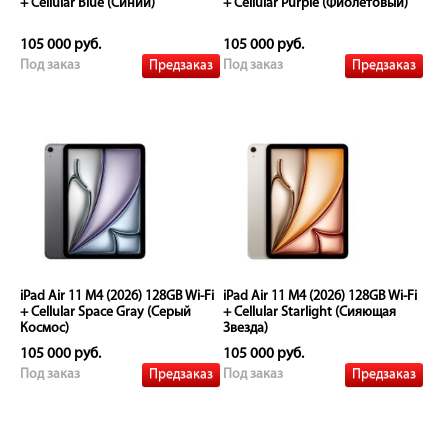
+ Cellular Blue (Синий)
+ Cellular Purple (Фиолетовый)
105 000 руб.
105 000 руб.
Предзаказ
Предзаказ
Под заказ
Под заказ
iPad Air 11 M4 (2026) 128GB Wi-Fi
iPad Air 11 M4 (2026) 128GB Wi-Fi
+ Cellular Space Gray (Серый
+ Cellular Starlight (Сияющая
Космос)
Звезда)
105 000 руб.
105 000 руб.
Предзаказ
Предзаказ
Под заказ
Под заказ