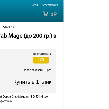
Вход
Регистрация
0
₽
Starlink
 Mage (до 200 гр.) в
ВЫ ЭКОНОМИТЕ
225
Товар заказали: 0 раз
 Deppa Crab Mage mini D-55144 (до
рафитовый