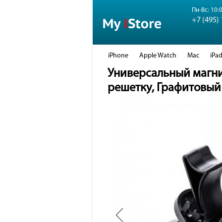
Пн-Вс: 10:0
+7 (495)
iPhone
Apple Watch
Mac
iPa
Универсальный магни
решетку, Графитовый