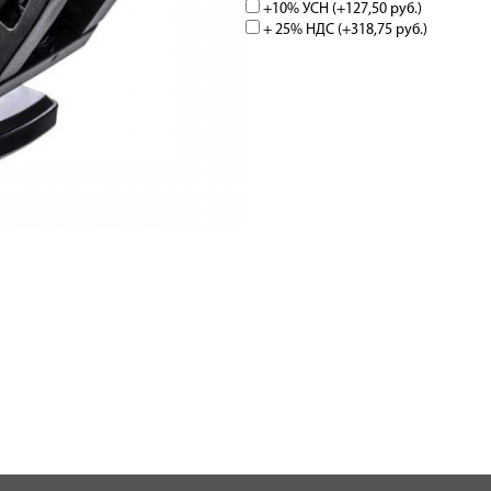
+10% УСН (+
127,50 руб.
)
+ 25% НДС (+
318,75 руб.
)