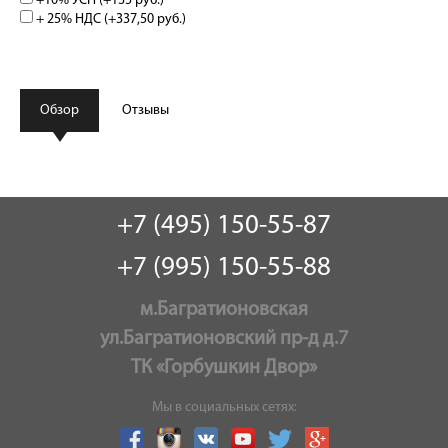
+10% УСН (+
135 руб.
)
+ 25% НДС (+
337,50 руб.
)
Обзор
Отзывы
+7 (495) 150-55-87
+7 (995) 150-55-88
м.Багратионовская
ул.Багратионовский пр-д д.7
ТК «Горбушкин Двор»
Мы в социальных сетях: