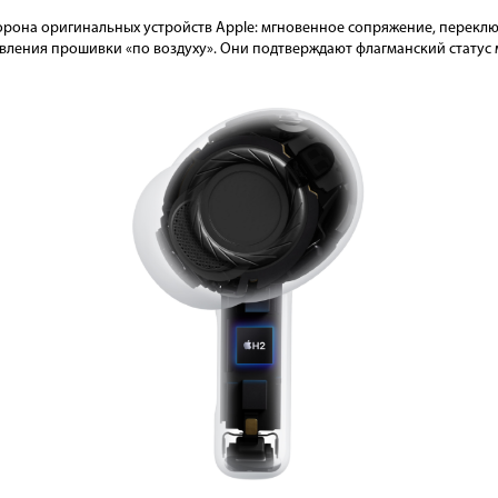
рона оригинальных устройств Apple: мгновенное сопряжение, переключ
овления прошивки «по воздуху». Они подтверждают флагманский статус м