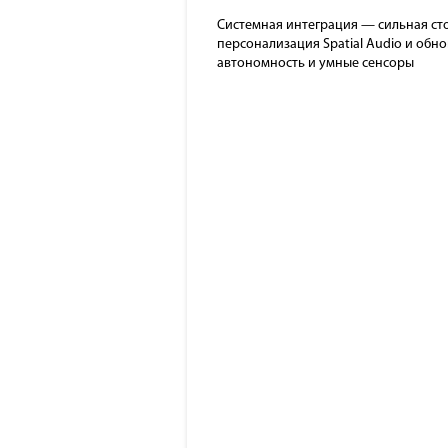
Системная интеграция — сильная сто
персонализация Spatial Audio и обн
автономность и умные сенсоры