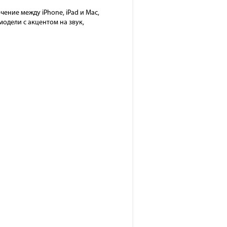
ение между iPhone, iPad и Mac,
одели с акцентом на звук,