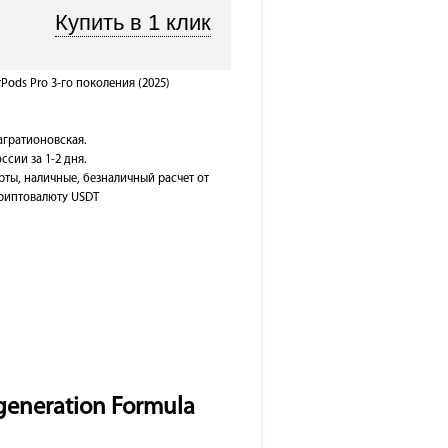
ods Pro 3-го поколения (2025)
Багратионовская.
ссии за 1-2 дня.
рты, наличные, безналичный расчет от
 криптовалюту USDT
eneration Formula