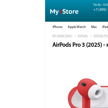
Пн-Вс: 10:0
+7 (495)
iPhone
Apple Watch
Mac
iPa
My Apple Store
→
AirPods
→
AirPods Pro
AirPods Pro 3 (2025) 