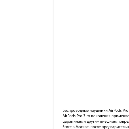
Беспроводные наушники AirPods Pro
AirPods Pro 3-го поколения применя
царапинам и другим внешним повреж
Store в Москве, после предваритель