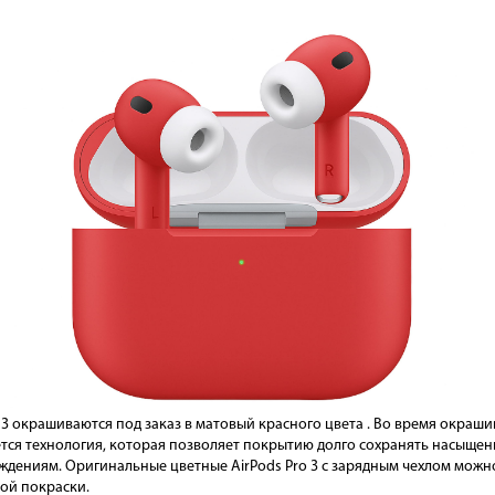
 3 окрашиваются под заказ в матовый красного цвета . Во время окра
ется технология, которая позволяет покрытию долго сохранять насыщен
дениям. Оригинальные цветные AirPods Pro 3 с зарядным чехлом можно
ной покраски.