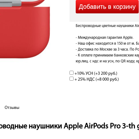
Беспроводные цветные наушники AirP
- Международная гарантия Apple.
- Наш офис находится в 150 м от м. 
- Доставка по Москве за 3 часа. По Ро
- К оплате принимаем банковские ка
юр.лиц. с ндс и на усн, по QR коду,
+10% УСН (+
3 200 руб.
)
+ 25% НДС (+
8 000 руб.
)
Отзывы
одные наушники Apple AirPods Pro 3-th g