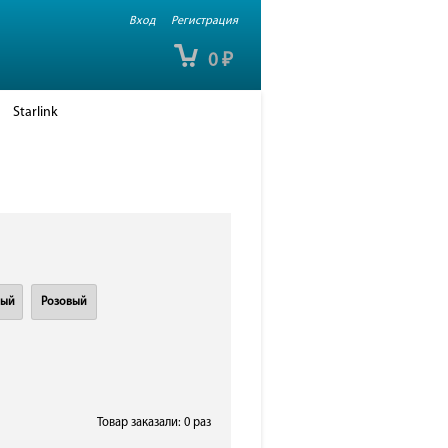
Вход
Регистрация
0
₽
Starlink
вый
Розовый
Товар заказали: 0 раз