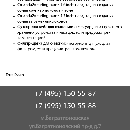
Co-anda2x curling barrel 1.6 inch:
насадка для создания
более крупных локонов и волн
Co-anda2x curling barrel 1.2 inch:
насадка для создания
более выраженных локонов
Футляр или кейс для хранения:
аксессуар для аккуратного
хранения устройства и насадок, если предусмотрен
комплектацией
Фильтр-щётка для очистки:
инструмент для ухода за
фильтром, если предусмотрен комплектом
Теги:
Dyson
+7 (495) 150-55-87
+7 (995) 150-55-88
м.Багратионовская
ул.Багратионовский пр-д д.7