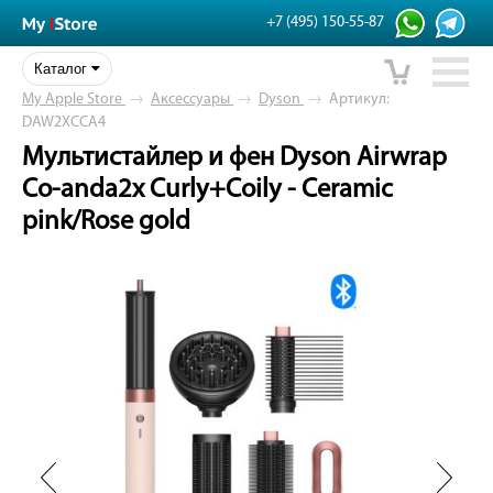
+7 (495) 150-55-87
Каталог
My Apple Store
→
Аксессуары
→
Dyson
→
Артикул:
DAW2XCCA4
Мультистайлер и фен Dyson Airwrap
Co-anda2x Curly+Coily - Ceramic
pink/Rose gold