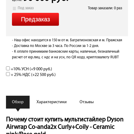
Под заказ
Товар заказали: 0 раз
- Наш офис находится в 150 м от м. Багратионовская и м. Пражская
- Доставка по Москве за 3 часа. По России за 1-2 дня.
- К оплате принимаем банковские карты, наличные, безналичный
расчет от юр.лиц. с ндс и на усн, по QR коду, криптовалюту RUBT
+10% УСН (+
9 000 руб.
)
+ 25% НДС (+
22 500 руб.
)
Обзор
Характеристики
Отзывы
Почему стоит купить мультистайлер Dyson
Airwrap Co-anda2x Curly+Coily - Ceramic