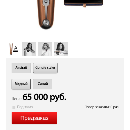
Airstrait
Corrale styler
Медный
Синий
65 000 руб.
Цена:
Под заказ
Товар заказали: 0 раз