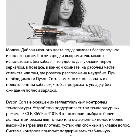
Модель Дайсон медного цвета поддерживает беспроводное
использование. После зарядки выпрямитель можно
использовать без кабеля, что удобно для укладки перед
зеркалом, в поездке, в ванной комнате, на рабочем месте
стилиста или там, где розетка расположена неудобно. При
необходимости Dyson Corrale можно использовать и с
подключённым кабелем, чтобы продолжать укладку без
ожидания полной зарядки.
Dyson Corrale оснащён интеллектуальным контролем
температуры. Устройство поддерживает три температурных
режима: 330°F, 365°F и 410°F. Это позволяет выбрать более
деликатный режим для тонких или ослабленных волос и более
высокий нагрев для плотных, густых или сложных в укладке волос.
Система контроля помогает поддерживать стабильную