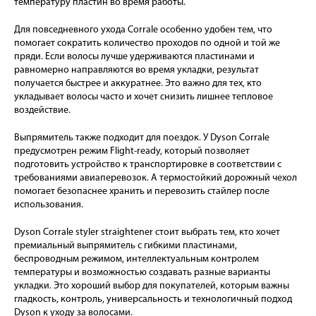
температуру пластин во время работы.
Для повседневного ухода Corrale особенно удобен тем, что
помогает сократить количество проходов по одной и той же
пряди. Если волосы лучше удерживаются пластинами и
равномерно направляются во время укладки, результат
получается быстрее и аккуратнее. Это важно для тех, кто
укладывает волосы часто и хочет снизить лишнее тепловое
воздействие.
Выпрямитель также подходит для поездок. У Dyson Corrale
предусмотрен режим Flight-ready, который позволяет
подготовить устройство к транспортировке в соответствии с
требованиями авиаперевозок. А термостойкий дорожный чехол
помогает безопаснее хранить и перевозить стайлер после
использования.
Dyson Corrale styler straightener стоит выбрать тем, кто хочет
премиальный выпрямитель с гибкими пластинами,
беспроводным режимом, интеллектуальным контролем
температуры и возможностью создавать разные варианты
укладки. Это хороший выбор для покупателей, которым важны
гладкость, контроль, универсальность и технологичный подход
Dyson к уходу за волосами.