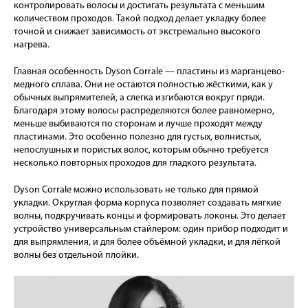
контролировать волосы и достигать результата с меньшим
количеством проходов. Такой подход делает укладку более
точной и снижает зависимость от экстремально высокого
нагрева.
Главная особенность Dyson Corrale — пластины из марганцево-
медного сплава. Они не остаются полностью жёсткими, как у
обычных выпрямителей, а слегка изгибаются вокруг пряди.
Благодаря этому волосы распределяются более равномерно,
меньше выбиваются по сторонам и лучше проходят между
пластинами. Это особенно полезно для густых, волнистых,
непослушных и пористых волос, которым обычно требуется
несколько повторных проходов для гладкого результата.
Dyson Corrale можно использовать не только для прямой
укладки. Округлая форма корпуса позволяет создавать мягкие
волны, подкручивать концы и формировать локоны. Это делает
устройство универсальным стайлером: один прибор подходит и
для выпрямления, и для более объёмной укладки, и для лёгкой
волны без отдельной плойки.