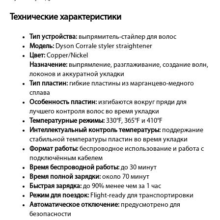
Технические характеристики
Тип устройства:
выпрямитель-стайлер для волос
Модель:
Dyson Corrale styler straightener
Цвет:
Copper/Nickel
Назначение:
выпрямление, разглаживание, создание волн,
локонов и аккуратной укладки
Тип пластин:
гибкие пластины из марганцево-медного
сплава
Особенность пластин:
изгибаются вокруг пряди для
лучшего контроля волос во время укладки
Температурные режимы:
330°F, 365°F и 410°F
Интеллектуальный контроль температуры:
поддержание
стабильной температуры пластин во время укладки
Формат работы:
беспроводное использование и работа с
подключённым кабелем
Время беспроводной работы:
до 30 минут
Время полной зарядки:
около 70 минут
Быстрая зарядка:
до 90% менее чем за 1 час
Режим для поездок:
Flight-ready для транспортировки
Автоматическое отключение:
предусмотрено для
безопасности