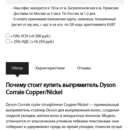
- Наш офис находится в 150 м от м. Багратионовская и м. Пражская
- Доставка по Москве за 3 часа. По России за 1-2 дня.
- К оплате принимаем банковские карты, наличные, безналичный
расчет от юр.лиц. с ндс и на усн, по QR коду, криптовалюту RUBT
+10% УСН (+
6 500 руб.
)
+ 25% НДС (+
16 250 руб.
)
Обзор
Характеристики
Отзывы
Почему стоит купить выпрямитель Dyson
Corrale Copper/Nickel
Dyson Corrale styler straightener Copper/Nickel — премиальный
выпрямитель-стайлер Dyson для выпрямления волос, создания
гладкой укладки, мягких волн и аккуратных локонов. Модель
отличается от классических утюжков гибкими пластинами: они
собирают и удерживают прядь во время укладки, помогая лучше