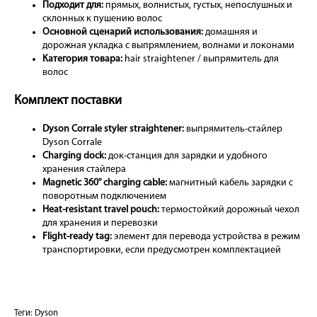
Подходит для:
прямых, волнистых, густых, непослушных и
склонных к пушению волос
Основной сценарий использования:
домашняя и
дорожная укладка с выпрямлением, волнами и локонами
Категория товара:
hair straightener / выпрямитель для
волос
Комплект поставки
Dyson Corrale styler straightener:
выпрямитель-стайлер
Dyson Corrale
Charging dock:
док-станция для зарядки и удобного
хранения стайлера
Magnetic 360° charging cable:
магнитный кабель зарядки с
поворотным подключением
Heat-resistant travel pouch:
термостойкий дорожный чехол
для хранения и перевозки
Flight-ready tag:
элемент для перевода устройства в режим
транспортировки, если предусмотрен комплектацией
Теги:
Dyson