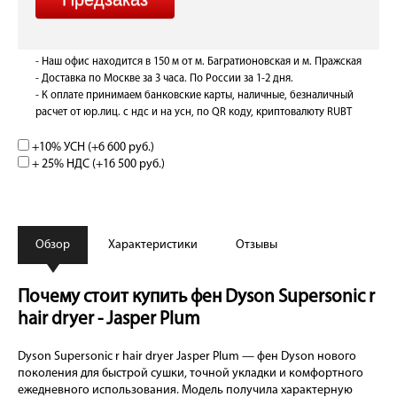
- Наш офис находится в 150 м от м. Багратионовская и м. Пражская
- Доставка по Москве за 3 часа. По России за 1-2 дня.
- К оплате принимаем банковские карты, наличные, безналичный
расчет от юр.лиц. с ндс и на усн, по QR коду, криптовалюту RUBT
+10% УСН (+
6 600 руб.
)
+ 25% НДС (+
16 500 руб.
)
Обзор
Характеристики
Отзывы
Почему стоит купить фен Dyson Supersonic r
hair dryer - Jasper Plum
Dyson Supersonic r hair dryer Jasper Plum — фен Dyson нового
поколения для быстрой сушки, точной укладки и комфортного
ежедневного использования. Модель получила характерную