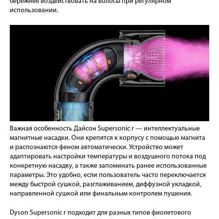
бережнее воздействовать на волосы при регулярном
использовании.
Важная особенность Дайсон Supersonic r — интеллектуальные
магнитные насадки. Они крепятся к корпусу с помощью магнита
и распознаются феном автоматически. Устройство может
адаптировать настройки температуры и воздушного потока под
конкретную насадку, а также запоминать ранее использованные
параметры. Это удобно, если пользователь часто переключается
между быстрой сушкой, разглаживанием, диффузной укладкой,
направленной сушкой или финальным контролем пушения.
Dyson Supersonic r подходит для разных типов фиолетового