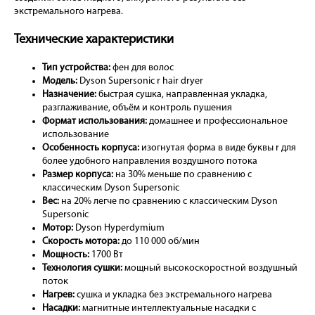
экстремального нагрева.
Технические характеристики
Тип устройства:
фен для волос
Модель:
Dyson Supersonic r hair dryer
Назначение:
быстрая сушка, направленная укладка,
разглаживание, объём и контроль пушения
Формат использования:
домашнее и профессиональное
использование
Особенность корпуса:
изогнутая форма в виде буквы r для
более удобного направления воздушного потока
Размер корпуса:
на 30% меньше по сравнению с
классическим Dyson Supersonic
Вес:
на 20% легче по сравнению с классическим Dyson
Supersonic
Мотор:
Dyson Hyperdymium
Скорость мотора:
до 110 000 об/мин
Мощность:
1700 Вт
Технология сушки:
мощный высокоскоростной воздушный
поток
Нагрев:
сушка и укладка без экстремального нагрева
Насадки:
магнитные интеллектуальные насадки с