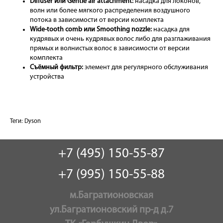
Diffuser или Gentle air attachment:
насадка для локонов,
волн или более мягкого распределения воздушного
потока в зависимости от версии комплекта
Wide-tooth comb или Smoothing nozzle:
насадка для
кудрявых и очень кудрявых волос либо для разглаживания
прямых и волнистых волос в зависимости от версии
комплекта
Съёмный фильтр:
элемент для регулярного обслуживания
устройства
Теги:
Dyson
+7 (495) 150-55-87
+7 (995) 150-55-88
м.Багратионовская
ул.Багратионовский пр-д д.7