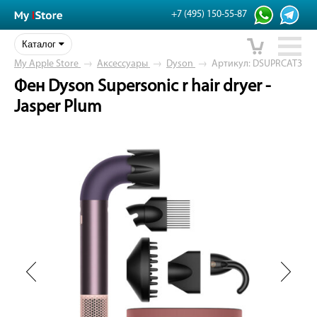
+7 (495) 150-55-87
Каталог
My Apple Store
→
Аксессуары
→
Dyson
→
Артикул: DSUPRCAT3
Фен Dyson Supersonic r hair dryer -
Jasper Plum