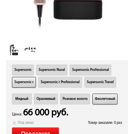
Supersonic
Supersonic Nural
Supersonic Professional
Supersonic r
Supersonic r Professional
Supersonic Travel
Медный
Оранжевый
Розовое золото
Фиолетовый
66 000 руб.
Цена:
Под заказ
Товар заказали: 0 раз