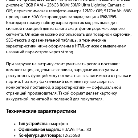
дисплей; 12GB RAM + 256GB ROM; 50MP Ultra Lighting Camera с
OIS; перископическая телефото-камера 12MP с OIS; 5170mAh, 66W
проводная и 50W беспроводная зарядка; защита IP68/IP69.
Благодаря такому набору характеристик модель выглядит
сильной позицией для каталога смартфонов дороже среднего
сегмента. Описание можно использовать для товарной карточки,
SEO-текста и сравнительной таблицы, а технические
характеристики ниже оформлены в HTML-списке с выделением
названий параметров через strong.
При загрузке на витрину стоит учитывать регион поставки:
комплектация, отдельные сервисы, зарядные аксессуары и
доступность функций могут отличаться в зависимости от рынка и
партии. Поэтому фактический комплект лучше сверять с
конкретной поставкой, а характеристики — с официальной
страницей производителя. Такой формат делает карточку
аккуратной, понятной и полезной для покупателя.
Технические характеристики
Тип устройства:
смартфон
Официальная модель:
HUAWEI Pura 80
Конфигурация товара:
12/256GB