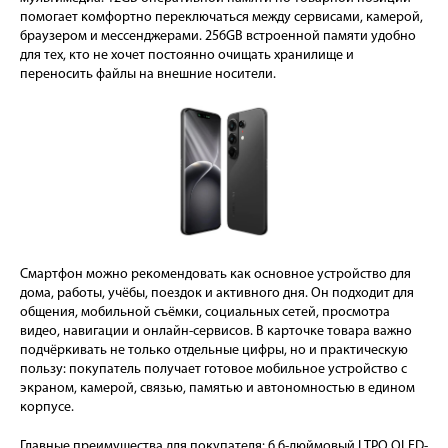
помогает комфортно переключаться между сервисами, камерой,
браузером и мессенджерами. 256GB встроенной памяти удобно
для тех, кто не хочет постоянно очищать хранилище и
переносить файлы на внешние носители.
Смартфон можно рекомендовать как основное устройство для
дома, работы, учёбы, поездок и активного дня. Он подходит для
общения, мобильной съёмки, социальных сетей, просмотра
видео, навигации и онлайн-сервисов. В карточке товара важно
подчёркивать не только отдельные цифры, но и практическую
пользу: покупатель получает готовое мобильное устройство с
экраном, камерой, связью, памятью и автономностью в едином
корпусе.
Главные преимущества для покупателя: 6,6-дюймовый LTPO OLED-