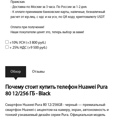
Пражская.
- Доставка по Москве за 3 часа. По России за 1-2 дня.
- К оплате принимаем банковские карты, наличные, безналичный
расчет от юр.лиц. с ндс и на усн, по QR коду, криптовалюту USDT
Оплата при получении!
Наши покупатели ценят это, теперь выбор за вами!
+10% УСН (+
3 800 руб.
)
+ 25% НДС (+
9 500 руб.
)
Обзор
Отзывы
Почему стоит купить телефон Huawei Pura
80 12/256 ГБ - Black
Смартфон Huawei Pura 80 12/256GB - черный — премиальный
смартфон Huawei с акцентом на камеру, экран, автономность и
тонкий узнаваемый дизайн серии Pura. Официальная модель