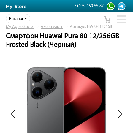
+7 (495) 150-55-87
Каталог
My Apple Store
→
Аксессуары
→
Артикул: HWP8012256B
Смартфон Huawei Pura 80 12/256GB
Frosted Black (Черный)