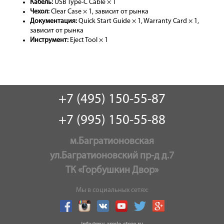
Кабель:
USB Type-C Cable × 1
Чехол:
Clear Case × 1, зависит от рынка
Документация:
Quick Start Guide × 1, Warranty Card × 1,
зависит от рынка
Инструмент:
Eject Tool × 1
+7 (495) 150-55-87
+7 (995) 150-55-88
м.Багратионовская
ул.Багратионовский пр-д д.7
ТК «Горбушкин Двор»
Мы в социальных сетях: