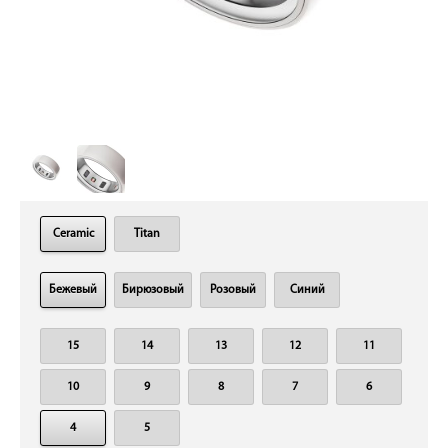
Ceramic
Titan
Бежевый
Бирюзовый
Розовый
Синий
15
14
13
12
11
10
9
8
7
6
4
5