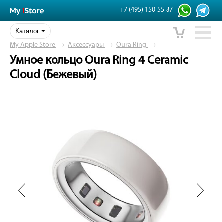
+7 (495) 150-55-87
Каталог
My Apple Store
→
Аксессуары
→
Oura Ring
→
Умное кольцо Oura Ring 4 Ceramic
Cloud (Бежевый)