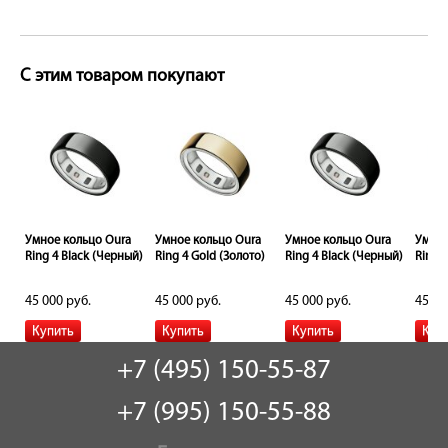
С этим товаром покупают
a
Умное кольцо Oura
Умное кольцо Oura
Умное кольцо Oura
Умное
)
Ring 4 Black (Черный)
Ring 4 Gold (Золото)
Ring 4 Black (Черный)
Ring 4
45 000 руб.
45 000 руб.
45 000 руб.
45 00
+7 (495) 150-55-87
+7 (995) 150-55-88