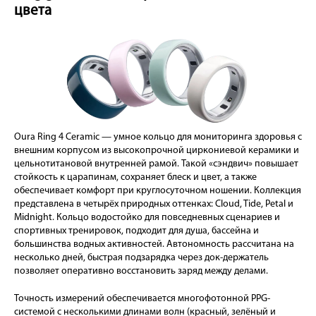
цвета
Oura Ring 4 Ceramic — умное кольцо для мониторинга здоровья с
внешним корпусом из высокопрочной циркониевой керамики и
цельнотитановой внутренней рамой. Такой «сэндвич» повышает
стойкость к царапинам, сохраняет блеск и цвет, а также
обеспечивает комфорт при круглосуточном ношении. Коллекция
представлена в четырёх природных оттенках: Cloud, Tide, Petal и
Midnight. Кольцо водостойко для повседневных сценариев и
спортивных тренировок, подходит для душа, бассейна и
большинства водных активностей. Автономность рассчитана на
несколько дней, быстрая подзарядка через док-держатель
позволяет оперативно восстановить заряд между делами.
Точность измерений обеспечивается многофотонной PPG-
системой с несколькими длинами волн (красный, зелёный и