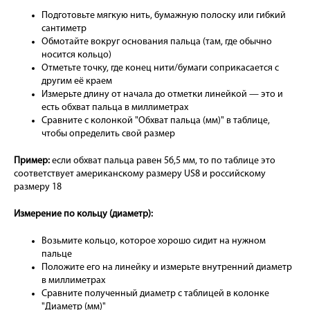
Подготовьте мягкую нить, бумажную полоску или гибкий
сантиметр
Обмотайте вокруг основания пальца (там, где обычно
носится кольцо)
Отметьте точку, где конец нити/бумаги соприкасается с
другим её краем
Измерьте длину от начала до отметки линейкой — это и
есть обхват пальца в миллиметрах
Сравните с колонкой "Обхват пальца (мм)" в таблице,
чтобы определить свой размер
Пример:
если обхват пальца равен 56,5 мм, то по таблице это
соответствует американскому размеру US8 и российскому
размеру 18
Измерение по кольцу (диаметр):
Возьмите кольцо, которое хорошо сидит на нужном
пальце
Положите его на линейку и измерьте внутренний диаметр
в миллиметрах
Сравните полученный диаметр с таблицей в колонке
"Диаметр (мм)"