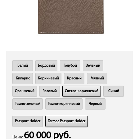
Белый
Бордовый
Голубой
Зеленый
Кипарис
Коричневый
Красный
Мятный
Оранжевый
Розовый
Светло-коричневый
Синий
Темно-зеленый
Темно-коричневый
Черный
Passport Holder
Tarmac Рassport Нolder
60 000 руб.
Цена: