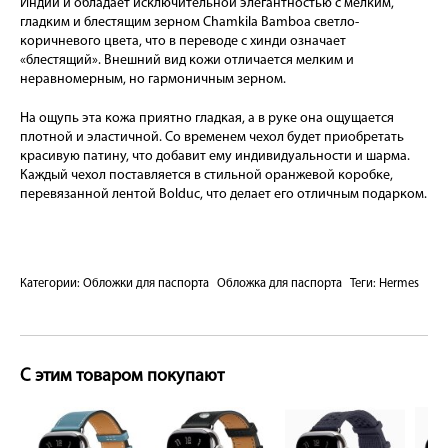
Индии и обладает исключительной элегантностью с мелким,
гладким и блестящим зерном Chamkila Bamboa светло-
коричневого цвета, что в переводе с хинди означает
«блестящий». Внешний вид кожи отличается мелким и
неравномерным, но гармоничным зерном.
На ощупь эта кожа приятно гладкая, а в руке она ощущается
плотной и эластичной. Со временем чехол будет приобретать
красивую патину, что добавит ему индивидуальности и шарма.
Каждый чехол поставляется в стильной оранжевой коробке,
перевязанной лентой Bolduc, что делает его отличным подарком.
Категории:
Обложки для паспорта
Обложка для паспорта
Теги:
Hermes
С этим товаром покупают