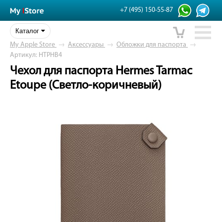
+7 (495) 150-55-87
Каталог
My Apple Store
→
Аксессуары
→
Обложки для паспорта
→
Артикул: HTPHB4
Чехол для паспорта Hermes Tarmac
Etoupe (Светло-коричневый)