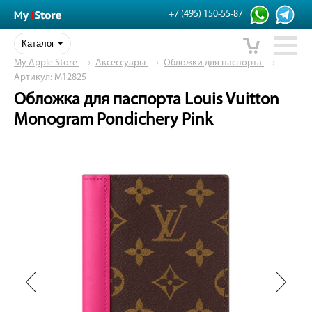
+7 (495) 150-55-87
Каталог
My Apple Store
→
Аксессуары
→
Обложки для паспорта
→
Артикул: M12825
Обложка для паспорта Louis Vuitton
Monogram Pondichery Pink