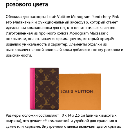
розового цвета
Обложка для паспорта Louis Vuitton Monogram Pondichery Pink —
это элегантный и функциональный аксессуар, который станет
идеальным компаньоном для тех, кто ценит стиль и качество.
Изготовленная из прочного холста Monogram Macassar с
покрытием, она отличается ярким цветом, который придаёт
изделию уникальность и характер. Элементы отделки из
высококачественной воловьей кожи добавляют нотку роскоши и
изысканности.
Размеры обложки составляют 10 x 14 x 2,5 см (длина x высота x
ширина), что делает её компактной и удобной для хранения в
сумке или кармане. Внутренняя отделка включает два открытых