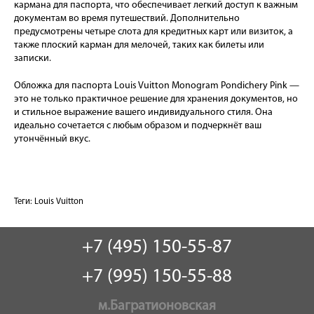
кармана для паспорта, что обеспечивает легкий доступ к важным
документам во время путешествий. Дополнительно
предусмотрены четыре слота для кредитных карт или визиток, а
также плоский карман для мелочей, таких как билеты или
записки.
Обложка для паспорта Louis Vuitton Monogram Pondichery Pink —
это не только практичное решение для хранения документов, но
и стильное выражение вашего индивидуального стиля. Она
идеально сочетается с любым образом и подчеркнёт ваш
утончённый вкус.
Теги:
Louis Vuitton
+7 (495) 150-55-87
+7 (995) 150-55-88
м.Багратионовская