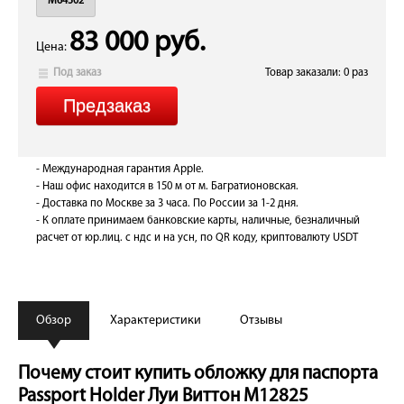
M64502
83 000 руб.
Цена:
Под заказ
Товар заказали: 0 раз
- Международная гарантия Apple.
- Наш офис находится в 150 м от м. Багратионовская.
- Доставка по Москве за 3 часа. По России за 1-2 дня.
- К оплате принимаем банковские карты, наличные, безналичный
расчет от юр.лиц. с ндс и на усн, по QR коду, криптовалюту USDT
Обзор
Характеристики
Отзывы
Почему стоит купить обложку для паспорта
Passport Holder Луи Виттон M12825