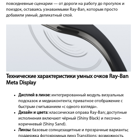
повседневные сценарии — от дороги на работу до прогулок и
поездок, оставаясь узнаваемыми Ray-Ban, которым просто
добавили умный, деликатный слой.
Технические характеристики умных очков Ray-Ban
Meta Display
Дисплей в линзе:
интегрированный модуль визуальных
подсказок и медиаконтента; приватное отображение с
быстрым считыванием «с одного взгляда».
Дизайн и цвета:
классическая оправа Ray-Ban; доступные
исполнения включают чёрный (Shiny Black) и песочно-
коричневый (Shiny Sand).
Линзы:
базовые солнцезащитные и прозрачные варианты;
поддержка фотохромных линз Transitions; возможность