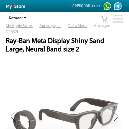
+7 (495) 150-55-87
Каталог
My Apple Store
→
Аксессуары
→
Очки Meta
→
Артикул:
DRBS2L
Ray-Ban Meta Display Shiny Sand
Large, Neural Band size 2