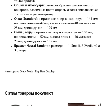
точки продаж.
Опции и аксессуары:
ремешок-браслет для жестового
контроля, различные цвета оправы и типы линз (включая
Transitions и рецептурные).
Очки (Standard):
ширина «шарнир-к-шарниру» — 144 мм;
ширина линзы — 47 мм; высота линзы — 40 мм; мост —
23 мм; длина дужки — 129 мм
Очки (Large):
ширина «шарнир-к-шарниру» — 150 мм;
ширина линзы — 50 мм; высота линзы — 40 мм; мост —
23 мм; длина дужки — 135 мм
Браслет Neural Band:
три размера — 1 (Small), 2 (Medium) и
3 (Large)
Категории:
Очки Meta
Ray Ban Display
С этим товаром покупают