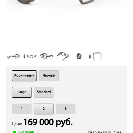
Коричневый
Черный
Large
Standard
1
2
3
169 000 руб.
Цена:
В наличии
Товар заказали: 7 раз