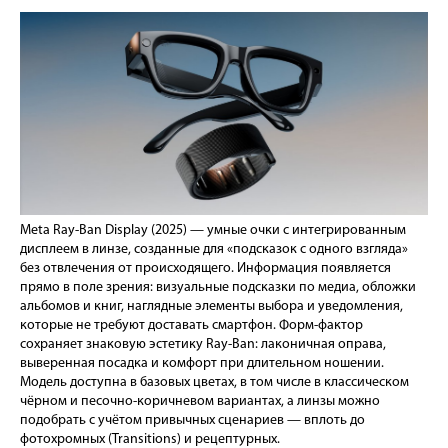
Meta Ray-Ban Display (2025) — умные очки с интегрированным
дисплеем в линзе, созданные для «подсказок с одного взгляда»
без отвлечения от происходящего. Информация появляется
прямо в поле зрения: визуальные подсказки по медиа, обложки
альбомов и книг, наглядные элементы выбора и уведомления,
которые не требуют доставать смартфон. Форм-фактор
сохраняет знаковую эстетику Ray-Ban: лаконичная оправа,
выверенная посадка и комфорт при длительном ношении.
Модель доступна в базовых цветах, в том числе в классическом
чёрном и песочно-коричневом вариантах, а линзы можно
подобрать с учётом привычных сценариев — вплоть до
фотохромных (Transitions) и рецептурных.