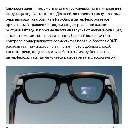
Ключевая идея — незаметная для окружающих, но наглядная для
владельца подача контента. Дисплей «встроен» в линзу, поэтому
очки выглядят как обычные Ray-Ban, а интерфейс остаётся
приватным. Управление продумано для реальной жизни:
быстрые взгляды и простые действия запускают нужные функции,
а голос помогает, когда руки заняты. Для ещё более точного
контроля поддерживается совместимая повязка-браслет с ЭМГ-
распознаванием жестов на запястье — это удобный способ
листать треки, подтверждать выбор и взаимодействовать с
интерфейсом там, где не хочется разговаривать с ассистентом.