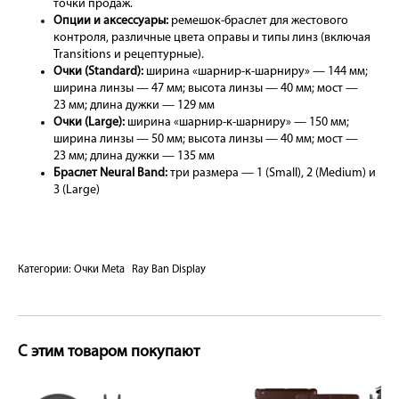
точки продаж.
Опции и аксессуары:
ремешок-браслет для жестового
контроля, различные цвета оправы и типы линз (включая
Transitions и рецептурные).
Очки (Standard):
ширина «шарнир-к-шарниру» — 144 мм;
ширина линзы — 47 мм; высота линзы — 40 мм; мост —
23 мм; длина дужки — 129 мм
Очки (Large):
ширина «шарнир-к-шарниру» — 150 мм;
ширина линзы — 50 мм; высота линзы — 40 мм; мост —
23 мм; длина дужки — 135 мм
Браслет Neural Band:
три размера — 1 (Small), 2 (Medium) и
3 (Large)
Категории:
Очки Meta
Ray Ban Display
С этим товаром покупают