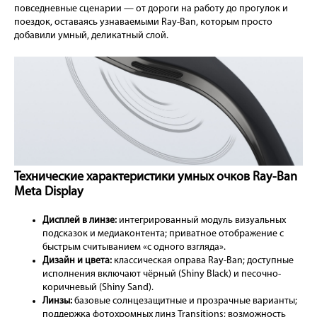
повседневные сценарии — от дороги на работу до прогулок и
поездок, оставаясь узнаваемыми Ray-Ban, которым просто
добавили умный, деликатный слой.
Технические характеристики умных очков Ray-Ban
Meta Display
Дисплей в линзе:
интегрированный модуль визуальных
подсказок и медиаконтента; приватное отображение с
быстрым считыванием «с одного взгляда».
Дизайн и цвета:
классическая оправа Ray-Ban; доступные
исполнения включают чёрный (Shiny Black) и песочно-
коричневый (Shiny Sand).
Линзы:
базовые солнцезащитные и прозрачные варианты;
поддержка фотохромных линз Transitions; возможность