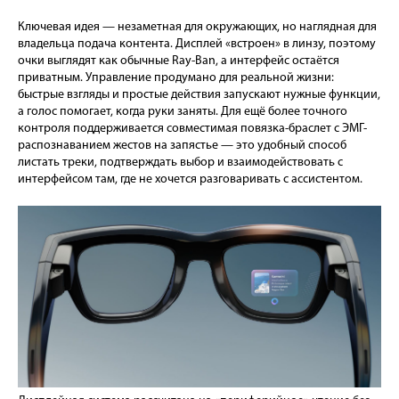
Ключевая идея — незаметная для окружающих, но наглядная для
владельца подача контента. Дисплей «встроен» в линзу, поэтому
очки выглядят как обычные Ray-Ban, а интерфейс остаётся
приватным. Управление продумано для реальной жизни:
быстрые взгляды и простые действия запускают нужные функции,
а голос помогает, когда руки заняты. Для ещё более точного
контроля поддерживается совместимая повязка-браслет с ЭМГ-
распознаванием жестов на запястье — это удобный способ
листать треки, подтверждать выбор и взаимодействовать с
интерфейсом там, где не хочется разговаривать с ассистентом.