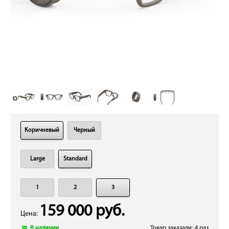
Коричневый
Черный
Large
Standard
1
2
3
159 000 руб.
Цена:
В наличии
Товар заказали: 4 раз