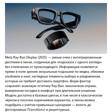
Meta Ray-Ban Display (2025) — умные очки с интегрированным
дисплеем в линзе, созданные для «подсказок с одного взгляда»
без отвлечения от происходящего. Информация появляется
прямо в поле зрения: визуальные подсказки по медиа, обложки
альбомов и книг, наглядные элементы выбора и уведомления,
которые не требуют доставать смартфон. Форм-фактор
сохраняет знаковую эстетику Ray-Ban: лаконичная оправа,
выверенная посадка и комфорт при длительном ношении.
Модель доступна в базовых цветах, в том числе в классическом
чёрном и песочно-коричневом вариантах, а линзы можно
подобрать с учётом привычных сценариев — вплоть до
фотохромных (Transitions) и рецептурных.