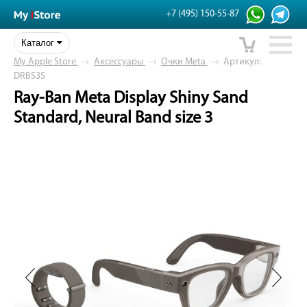
+7 (495) 150-55-87
Каталог
My Apple Store
→
Аксессуары
→
Очки Meta
→
Артикул:
DRBS3S
Ray-Ban Meta Display Shiny Sand
Standard, Neural Band size 3