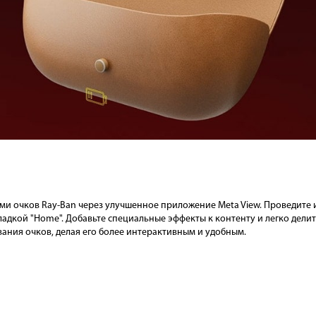
ми очков Ray-Ban через улучшенное приложение Meta View. Проведите 
адкой "Home". Добавьте специальные эффекты к контенту и легко дели
ания очков, делая его более интерактивным и удобным.