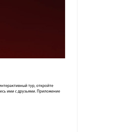
интерактивный тур, откройте
тесь ими с друзьями. Приложение