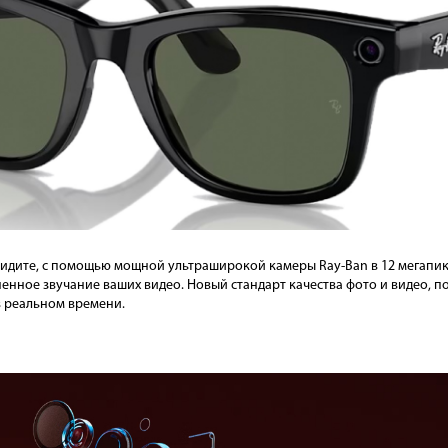
 видите, с помощью мощной ультраширокой камеры Ray-Ban в 12 мегапи
енное звучание ваших видео. Новый стандарт качества фото и видео, п
в реальном времени.