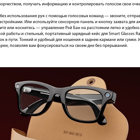
ворчеством, получать информацию и контролировать голосом свои очки
без использования рук с помощью голосовых команд — звоните, отправ
астройками. Или используйте сенсорную панель и кнопку захвата для 
те или коснитесь — управление Рэй Бан на расстоянии легко и удобно
ой работы и стильный, портативный зарядный кейс для Smart Glasses R
к в пути. Тонкий и удобный для ношения в заднем кармане или сумке. 
ареи, позволяя вам фокусироваться на своем дне без прерываний.