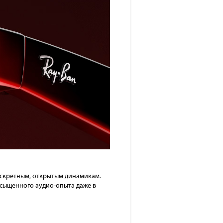
искретным, открытым динамикам.
сыщенного аудио-опыта даже в