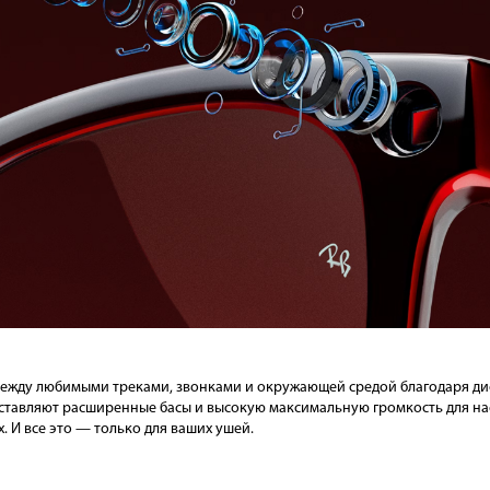
между любимыми треками, звонками и окружающей средой благодаря д
тавляют расширенные басы и высокую максимальную громкость для на
. И все это — только для ваших ушей.