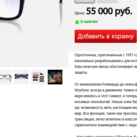
55 000 руб.
Цена:
В наличии
Однотонные, оригинальные с 1937 го
изначально разрабатывались для исп
Классические линзы обеспечивают в
защиты.
От великолепия Голливуда до атмосф
Wayfarer, всегда в движении. Новое
мере влилось в этот символ, и тепер
носимых технологий. Умные очки Ray
вас возможность жить настоящим мо
мир. Все функции, такие как прослу
трансляция, легко вплетены в класс
гармоничное взаимодействие с окр