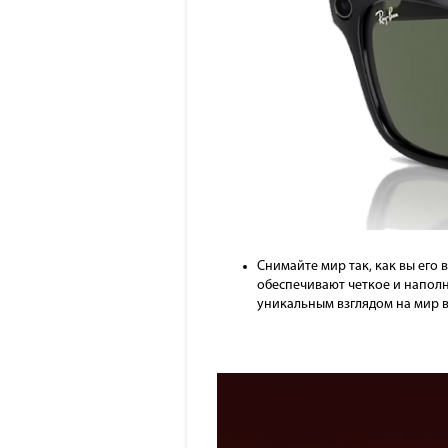
Снимайте мир так, как вы его
обеспечивают четкое и наполн
уникальным взглядом на мир 