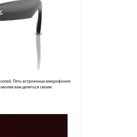
кселей. Пять встроенных микрофонов
озволяя вам делиться своим