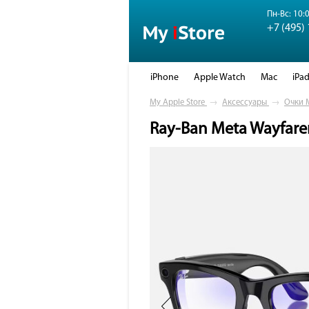
Пн-Вс: 10:0
+7 (495)
iPhone
Apple Watch
Mac
iPa
My Apple Store
→
Аксессуары
→
Очки 
Ray-Ban Meta Wayfare