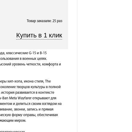
Товар заказали: 25 раз
да, классические G-15 и B-15
ользования в военных целях.
ысокий уровень четкости, комфорта и
еры хип-хопа, икона стиля, The
 поколение творцов культуры в полной
ь история развивается в контексте
-Ban Meta Wayfarer открывают для
ментом и делиться своим взглядом на
шивание, звонки, запись и прямая
ическую форму оправы, обеспечивая
ужающим миром.