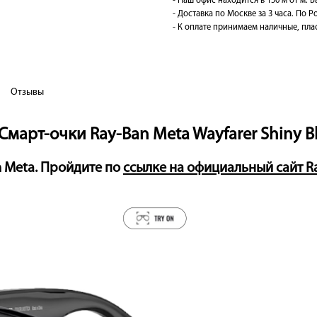
- Наш офис находится в 150 м от м. 
- Доставка по Москве за 3 часа. По Ро
- К оплате принимаем наличные, плас
Отзывы
март-очки Ray-Ban Meta Wayfarer Shiny Blac
 Meta. Пройдите по
ссылке на официальный сайт R