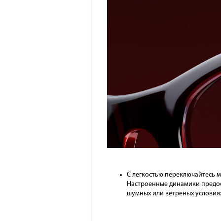
С легкостью переключайтесь 
Настроенные динамики предос
шумных или ветреных условиях