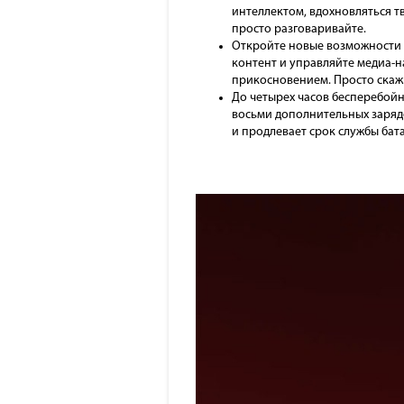
интеллектом, вдохновляться т
просто разговаривайте.
Откройте новые возможности 
контент и управляйте медиа-н
прикосновением. Просто скажи
До четырех часов бесперебойн
восьми дополнительных зарядо
и продлевает срок службы бат