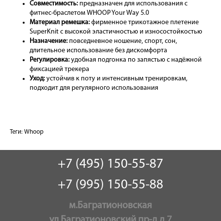
Совместимость:
предназначен для использования с
фитнес-браслетом WHOOP Your Way 5.0
Материал ремешка:
фирменное трикотажное плетение
SuperKnit с высокой эластичностью и износостойкостью
Назначение:
повседневное ношение, спорт, сон,
длительное использование без дискомфорта
Регулировка:
удобная подгонка по запястью с надёжной
фиксацией трекера
Уход:
устойчив к поту и интенсивным тренировкам,
подходит для регулярного использования
Теги:
Whoop
+7 (495) 150-55-87
+7 (995) 150-55-88
м.Багратионовская
ул.Багратионовский пр-д д.7