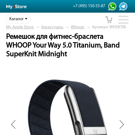
+7 (495) 150-55-87
Каталог
My Apple Store
→
Аксессуары
→
Whoop
→
Артикул: WH5KTM
Ремешок для фитнес-браслета
WHOOP Your Way 5.0 Titanium, Band
SuperKnit Midnight