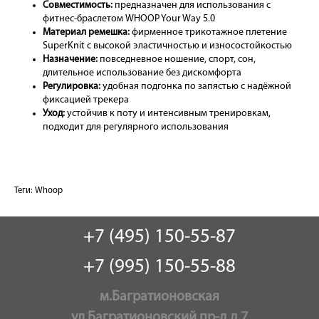
Совместимость:
предназначен для использования с
фитнес-браслетом WHOOP Your Way 5.0
Материал ремешка:
фирменное трикотажное плетение
SuperKnit с высокой эластичностью и износостойкостью
Назначение:
повседневное ношение, спорт, сон,
длительное использование без дискомфорта
Регулировка:
удобная подгонка по запястью с надёжной
фиксацией трекера
Уход:
устойчив к поту и интенсивным тренировкам,
подходит для регулярного использования
Теги:
Whoop
+7 (495) 150-55-87
+7 (995) 150-55-88
м.Багратионовская
ул.Багратионовский пр-д д.7