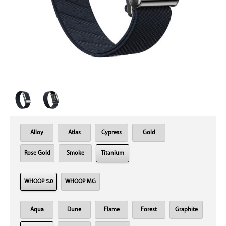
Alloy
Atlas
Cypress
Gold
Rose Gold
Smoke
Titanium
WHOOP 5.0
WHOOP MG
Aqua
Dune
Flame
Forest
Graphite