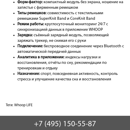
Форм-фактор:
компактный модуль без экрана, ношение на
запястье с фирменным ремешком
Типы ремешков:
совместимость с текстильными
ремешками SuperKnit Band и CoreKnit Band
Режим работы:
круглосуточный мониторинг 24/7 с
синхронизацией данных в приложение WHOOP
Зарядка:
съёмный зарядный модуль, позволяющий
заряжать трекер, не снимая его с руки
Подключение:
беспроводное соединение через Bluetooth с
автоматической передачей данных
Аналитика в приложении:
индексы нагрузки и
восстановления, отчёты по сну, рекомендации по
тренировкам и отдыху
Назначение:
спорт, повседневная активность, контроль
стресса и улучшение качества сна и восстановления
Теги:
Whoop LIFE
+7 (495) 150-55-87