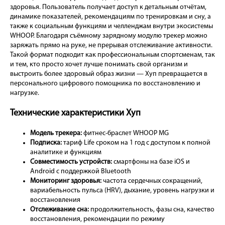
здоровья. Пользователь получает доступ к детальным отчётам,
динамике показателей, рекомендациям по тренировкам и сну, а
также к социальным функциям и челленджам внутри экосистемы
WHOOP. Благодаря съёмному зарядному модулю трекер можно
заряжать прямо на руке, не прерывая отслеживание активности.
Такой формат подходит как профессиональным спортсменам, так
и тем, кто просто хочет лучше понимать свой организм и
выстроить более здоровый образ жизни — Хуп превращается в
персонального цифрового помощника по восстановлению и
нагрузке.
Технические характеристики Хуп
Модель трекера:
фитнес-браслет WHOOP MG
Подписка:
тариф Life сроком на 1 год с доступом к полной
аналитике и функциям
Совместимость устройств:
смартфоны на базе iOS и
Android с поддержкой Bluetooth
Мониторинг здоровья:
частота сердечных сокращений,
вариабельность пульса (HRV), дыхание, уровень нагрузки и
восстановления
Отслеживание сна:
продолжительность, фазы сна, качество
восстановления, рекомендации по режиму