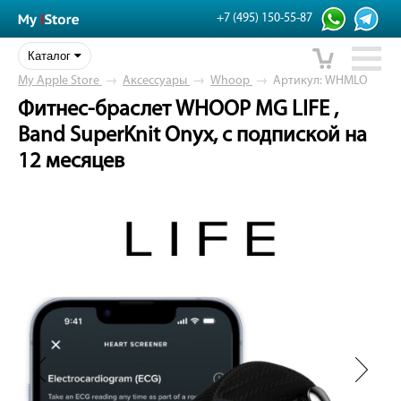
+7 (495) 150-55-87
Каталог
My Apple Store
→
Аксессуары
→
Whoop
→
Артикул: WHMLO
Фитнес-браслет WHOOP MG LIFE ,
Band SuperKnit Onyx, с подпиской на
12 месяцев