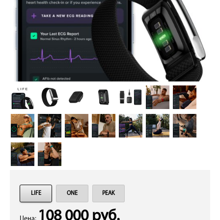
LIFE
ONE
PEAK
108 000 руб.
Цена: