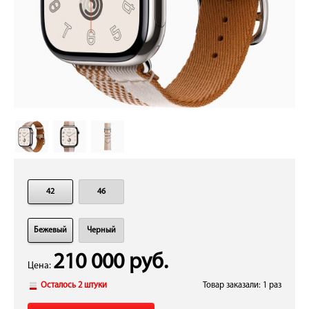
42
46
Бежевый
Черный
210 000 руб.
Цена:
Осталось 2 штуки
Товар заказали: 1 раз