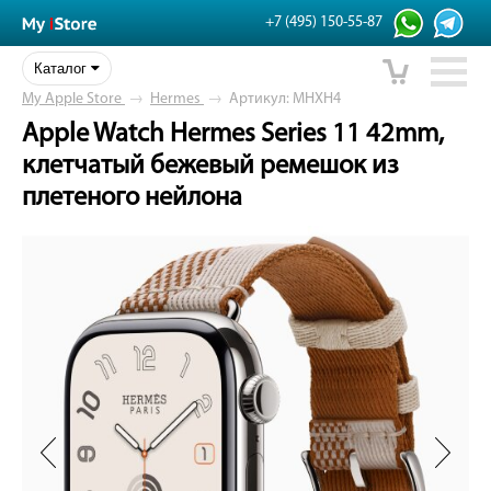
+7 (495) 150-55-87
Каталог
My Apple Store
→
Hermes
→
Артикул: MHXH4
Apple Watch Hermes Series 11 42mm,
клетчатый бежевый ремешок из
плетеного нейлона