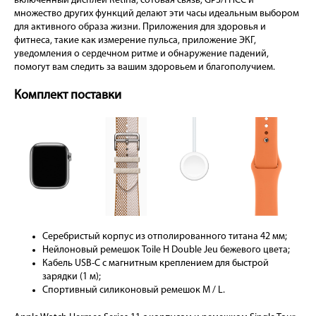
включенный дисплей Retina, сотовая связь, GPS/ГНСС и
множество других функций делают эти часы идеальным выбором
для активного образа жизни. Приложения для здоровья и
фитнеса, такие как измерение пульса, приложение ЭКГ,
уведомления о сердечном ритме и обнаружение падений,
помогут вам следить за вашим здоровьем и благополучием.
Комплект поставки
Серебристый корпус из отполированного титана 42 мм;
Нейлоновый ремешок Toile H Double Jeu бежевого цвета;
Кабель USB-C с магнитным креплением для быстрой
зарядки (1 м);
Cпортивный силиконовый ремешок M / L.