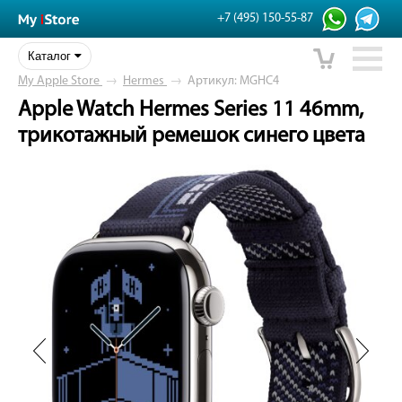
+7 (495) 150-55-87
Каталог
My Apple Store
→
Hermes
→
Артикул: MGHC4
Apple Watch Hermes Series 11 46mm,
трикотажный ремешок синего цвета