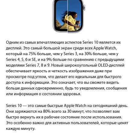
Одним из самых впечатляющих аспектов Series 10 является их
дисплей. Это самый большой экран среди всех Apple Watch,
который на 75% больше, чем у Series 3, на 30% больше, чем у
Series 4, 5, 6 и SE, и на 9% больше по сравнению с предыдущими
моделями Series 7, 8 и 9. Новый широкоугольный OLED-дисплей
обеспечивает яркость и четкость изображения даже при
просмотре под углом, что делает его идеальным для быстрого
доступа к информации. Это означает, что вы сможете видеть
больше данных одновременно, будь то уведомления, сообщения
или информация о состоянии здоровья.
Series 10 — это самые быстрые Apple Watch на сегодняшний день.
Они заряжаются на 80% всего за 30 минут, что позволяет вам
быстро вернуть их в рабочее состояние после использования.
Это особенно важно для активных пользователей, которые ценят
каждую минуту.