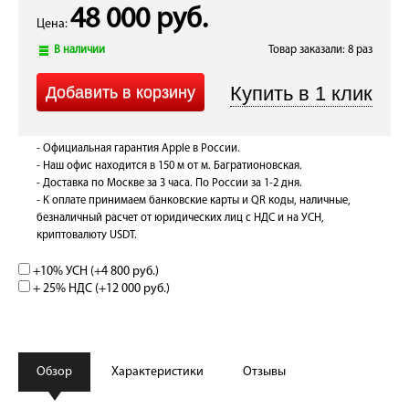
48 000 руб.
Цена:
В наличии
Товар заказали: 8 раз
- Официальная гарантия Apple в России.
- Наш офис находится в 150 м от м. Багратионовская.
- Доставка по Москве за 3 часа. По России за 1-2 дня.
- К оплате принимаем банковские карты и QR коды, наличные,
безналичный расчет от юридических лиц с НДС и на УСН,
криптовалюту USDT.
+10% УСН (+
4 800 руб.
)
+ 25% НДС (+
12 000 руб.
)
Обзор
Характеристики
Отзывы