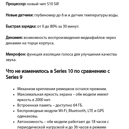
Процессор:
новый чип S10 SiP.
Новые датчики:
глубиномер до 6 м и датчик температуры воды.
Быстрая зарядка:
от 0 до 80% за 30 минут.
Динамик:
возможность воспроизведения медиафайлов через
динамик на торце корпуса.
Микрофон:
функция изоляции голоса для улучшения качества
звука.
Что не изменилось в Series 10 по сравнению с
Series 9
Механизм крепления ремешков остался прежним.
Максимальная яркость экрана – обе модели имеют
яркость в 2000 нит.
Встроенная память – доступно 64 ГБ.
Беспроводные модули Wi-Fi, Bluetooth, LTE и GPS
одинаковы.
Автономность – обе модели работают до 18 часов с
периодической нагрузкой и до 36 часов в режиме