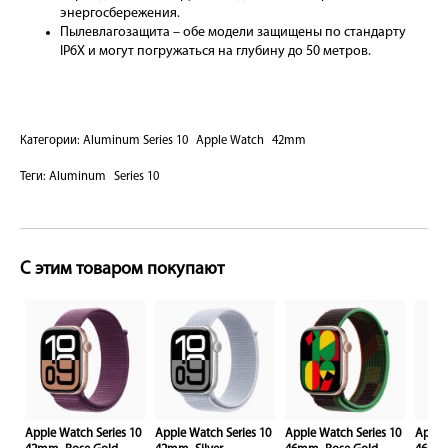
энергосбережения.
Пылевлагозащита – обе модели защищены по стандарту
IP6X и могут погружаться на глубину до 50 метров.
Категории:
Aluminum Series 10
Apple Watch
42mm
Теги:
Aluminum
Series 10
С этим товаром покупают
10
Apple Watch Series 10
Apple Watch Series 10
Apple Watch Series 10
Apple