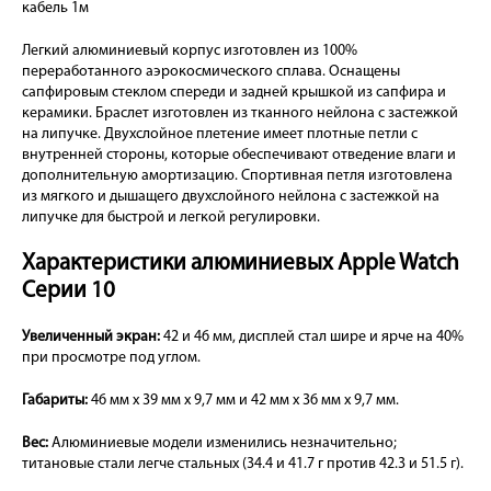
кабель 1м
Легкий алюминиевый корпус изготовлен из 100%
переработанного аэрокосмического сплава. Оснащены
сапфировым стеклом спереди и задней крышкой из сапфира и
керамики. Браслет изготовлен из тканного нейлона с застежкой
на липучке. Двухслойное плетение имеет плотные петли с
внутренней стороны, которые обеспечивают отведение влаги и
дополнительную амортизацию. Спортивная петля изготовлена
из мягкого и дышащего двухслойного нейлона с застежкой на
липучке для быстрой и легкой регулировки.
Характеристики алюминиевых Apple Watch
Серии 10
Увеличенный экран:
42 и 46 мм, дисплей стал шире и ярче на 40%
при просмотре под углом.
Габариты:
46 мм x 39 мм x 9,7 мм и 42 мм x 36 мм x 9,7 мм.
Вес:
Алюминиевые модели изменились незначительно;
титановые стали легче стальных (34.4 и 41.7 г против 42.3 и 51.5 г).