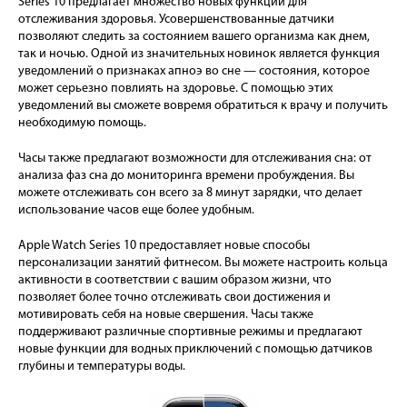
Series 10 предлагает множество новых функций для
отслеживания здоровья. Усовершенствованные датчики
позволяют следить за состоянием вашего организма как днем,
так и ночью. Одной из значительных новинок является функция
уведомлений о признаках апноэ во сне — состояния, которое
может серьезно повлиять на здоровье. С помощью этих
уведомлений вы сможете вовремя обратиться к врачу и получить
необходимую помощь.
Часы также предлагают возможности для отслеживания сна: от
анализа фаз сна до мониторинга времени пробуждения. Вы
можете отслеживать сон всего за 8 минут зарядки, что делает
использование часов еще более удобным.
Apple Watch Series 10 предоставляет новые способы
персонализации занятий фитнесом. Вы можете настроить кольца
активности в соответствии с вашим образом жизни, что
позволяет более точно отслеживать свои достижения и
мотивировать себя на новые свершения. Часы также
поддерживают различные спортивные режимы и предлагают
новые функции для водных приключений с помощью датчиков
глубины и температуры воды.