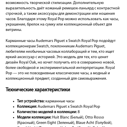
возможность творческой стилизации. Дополнительную
выразительность даёт кожаный ремешок-ланьярд с контрастной
строчкой, а также аксессуары для демонстрации или ношения
часов. Благодаря этому Royal Pop можно использовать как часы,
украшение, брелок на сумку или коллекционный объект для
витрины.
Карманные часы Audemars Piguet x Swatch Royal Pop подойдут
коллекционерам Swatch, поклонникам Audemars Piguet,
любителям необычных часовых коллабораций и тем, кто ищет
яркий аксессуар с историей. Это модель для тех, кто ценит
дизайн Royal Oak, но хочет получить его в совершенно новой,
более свободной и экспериментальной интерпретации. Royal
Pop — это не повседневные классические часы, а модный и
коллекционный предмет, созданный для самовыражения.
Технические характеристики
Тип устройства:
карманные часы
Коллекция:
Audemars Piguet x Swatch Royal Pop
Количество моделей в коллекции:
8
Модели коллекции:
Huit Blanc (Белый), Otto Rosso
(Красный), Green Eight (Зеленый), Blaue Acht (Голубой),