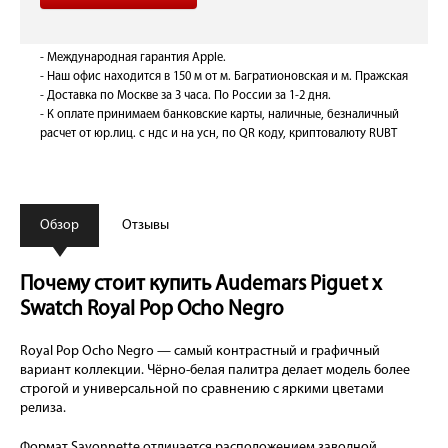
- Международная гарантия Apple.
- Наш офис находится в 150 м от м. Багратионовская и м. Пражская
- Доставка по Москве за 3 часа. По России за 1-2 дня.
- К оплате принимаем банковские карты, наличные, безналичный
расчет от юр.лиц. с ндс и на усн, по QR коду, криптовалюту RUBT
Обзор
Отзывы
Почему стоит купить Audemars Piguet x
Swatch Royal Pop Ocho Negro
Royal Pop Ocho Negro — самый контрастный и графичный
вариант коллекции. Чёрно-белая палитра делает модель более
строгой и универсальной по сравнению с яркими цветами
релиза.
Формат Savonnette отличается расположением заводной