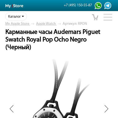
+7 (495) 150-55-87
Каталог
My Apple Store
→
Apple Watch
→
Артикул: RPON
Карманные часы Audemars Piguet
Swatch Royal Pop Ocho Negro
(Черный)