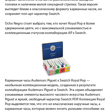
головки и наличием малой секундной стрелки. Такая версия
выглядит ближе к классическому формату карманных часов, но
сохраняет поп-арт характер Swatch.
Ocho Negro стоит выбрать тем, кто хочет Royal Pop в более
сдержанном цвете, но с максимальной узнаваемостью и
коллекционным статусом коллаборации AP x Swatch.
Карманные часы Audemars Piguet x Swatch Royal Pop —
необычная коллекционная модель, созданная в результате
коллаборации Audemars Piguet и Swatch. Эта серия объединяет
узнаваемые элементы высокого часового искусства Audemars
Piguet и яркий, свободный характер Swatch POP. Коллекция Royal
Pop выделяется тем, что это не классические наручные часы, а
карманные часы, которые можно носить разными способами: на