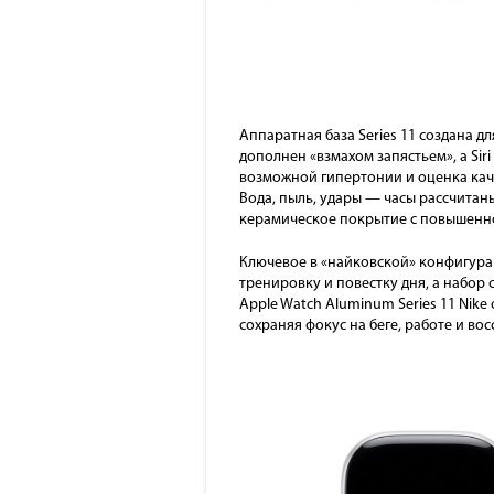
Аппаратная база Series 11 создана 
дополнен «взмахом запястьем», а Si
возможной гипертонии и оценка каче
Вода, пыль, удары — часы рассчитан
керамическое покрытие с повышенно
Ключевое в «найковской» конфигура
тренировку и повестку дня, а набор
Apple Watch Aluminum Series 11 Nik
сохраняя фокус на беге, работе и во