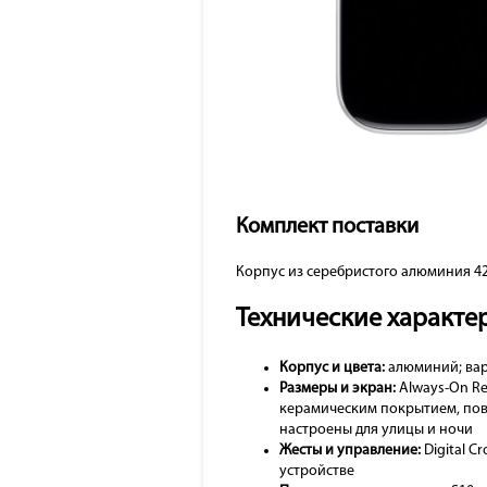
Комплект поставки
Корпус из серебристого алюминия 42
Технические характе
Корпус и цвета:
алюминий; вариа
Размеры и экран:
Always-On Re
керамическим покрытием, пов
настроены для улицы и ночи
Жесты и управление:
Digital C
устройстве