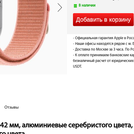
В наличии
- Официальная гарантия Apple в Рос
- Наши офисы находятся рядом с м. 
- Доставка по Москве за 3 часа. По Ро
- К оплате принимаем банковские ка
безналичный расчет от юридических 
USDT.
Отзывы
1 42 мм, алюминиевые серебристого цвета