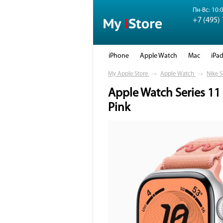
Пн-Вс: 10:0
+7 (495)
iPhone
Apple Watch
Mac
iPa
My Apple Store
→
Apple Watch
→
Nike S
Apple Watch Series 11
Pink