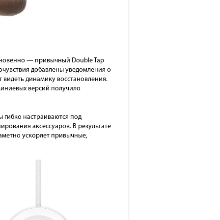
мгновенно — привычный Double Tap
амочувствия добавлены уведомления о
т видеть динамику восстановления.
юминиевых версий получило
ы гибко настраиваются под
ирования аксессуаров. В результате
заметно ускоряет привычные,