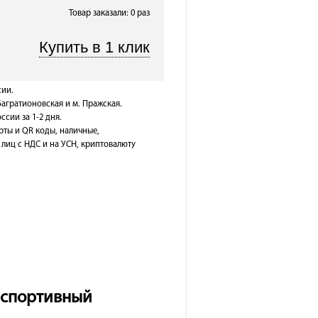
Товар заказали: 0 раз
сии.
Багратионовская и м. Пражская.
ссии за 1-2 дня.
рты и QR коды, наличные,
лиц с НДС и на УСН, криптовалюту
, спортивный