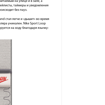
итаемым на улице и в зале, а
лейлисты, таймеры и уведомления
исходит без пауз.
nd стал легче и «дышит» во время
ляра уникален. Nike Sport Loop
уется на ходу благодаря язычку-