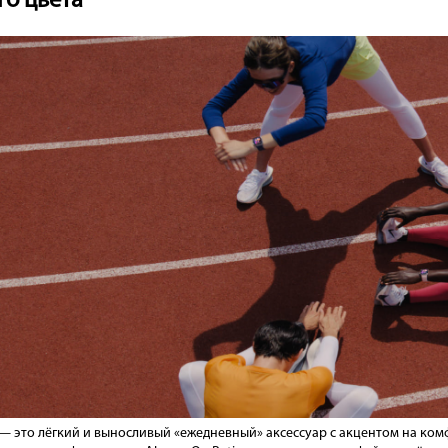
го цвета
e — это лёгкий и выносливый «ежедневный» аксессуар с акцентом на к