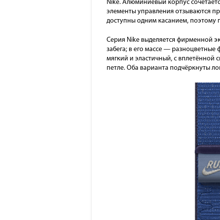
Nike. Алюминиевый корпус сочетаетс
элементы управления отзываются пр
доступны одним касанием, поэтому 
Серия Nike выделяется фирменной эк
забега; в его массе — разноцветные
мягкий и эластичный, с вплетённой 
петле. Оба варианта подчёркнуты ло