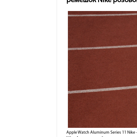
ремешок Nike розово
Apple Watch Aluminum Series 11 Nik