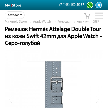
+7 (495) 150-55-87
Каталог
My Apple Store
→
Apple Watch
→
Ремешки
→
Артикул: 4GJ87
Ремешок Hermès Attelage Double Tour
из кожи Swift 42mm для Apple Watch -
Серо-голубой