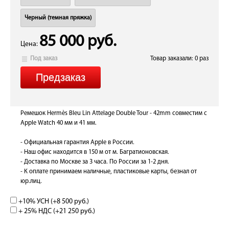
Черный (темная пряжка)
85 000 руб.
Цена:
Под заказ
Товар заказали: 0 раз
Ремешок Hermès Bleu Lin Attelage Double Tour - 42mm совместим с
Apple Watch 40 мм и 41 мм.
- Официальная гарантия Apple в России.
- Наш офис находится в 150 м от м. Багратионовская.
- Доставка по Москве за 3 часа. По России за 1-2 дня.
- К оплате принимаем наличные, пластиковые карты, безнал от
юр.лиц.
+10% УСН (+
8 500 руб.
)
+ 25% НДС (+
21 250 руб.
)