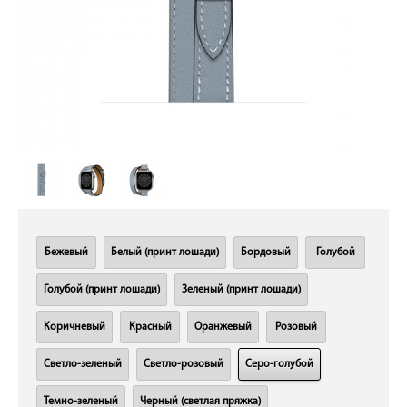
Бежевый
Белый (принт лошади)
Бордовый
Голубой
Голубой (принт лошади)
Зеленый (принт лошади)
Коричневый
Красный
Оранжевый
Розовый
Светло-зеленый
Светло-розовый
Серо-голубой
Темно-зеленый
Черный (светлая пряжка)