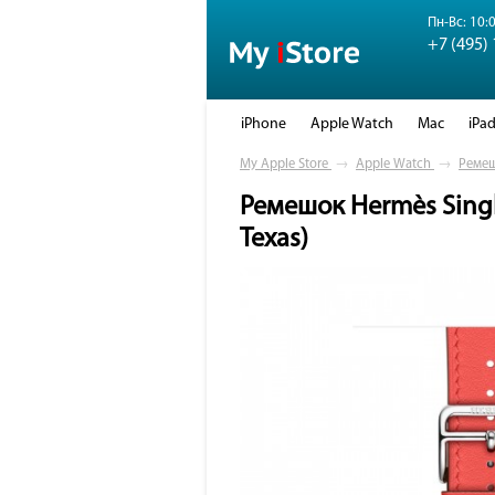
Пн-Вс: 10:0
+7 (495)
iPhone
Apple Watch
Mac
iPa
My Apple Store
→
Apple Watch
→
Реме
Ремешок Hermès Singl
Texas)