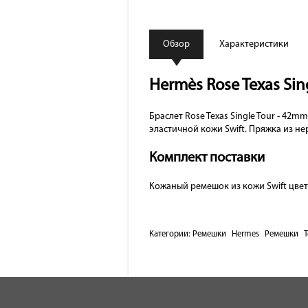
Обзор
Характеристики
Hermès Rose Texas Sin
Браслет Rose Texas Single Tour - 42
эластичной кожи Swift. Пряжка из н
Комплект поставки
Кожаный ремешок из кожи Swift цвет
Категории:
Ремешки
Hermes
Ремешки
Т