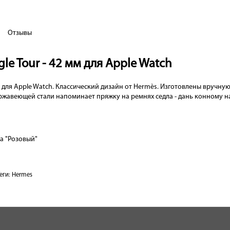
Отзывы
gle Tour - 42 мм для Apple Watch
mm для Apple Watch. Классический дизайн от Hermès. Изготовлены вручн
ержавеющей стали напоминает пряжку на ремнях седла - дань конному 
а "Розовый"
еги:
Hermes