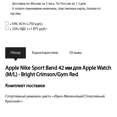
- Доставка по Москве за 3 часа. По России за 1-2 дня.
- К оплате принимаем наличные, пластиковые карты, безнал от
юр.лиц.
+10% УСН (+
750 руб.
)
+ 25% НДС (+
1 875 руб.
)
Обзор
Характеристики
Отзывы
Apple Nike Sport Band 42 мм для Apple Watch
(M/L) - Bright Crimson/Gym Red
Комплект поставки
Спортивный ремешок цвета ««Ярко-Малиновый/Спортивный
Красный»»