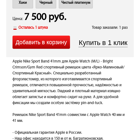
Хаки
Черный
Чистый платинум
7 500 руб.
Цена:
Осталась 1 штука
Товар заказали: 1 раз
Apple Nike Sport Band 41mm для Apple Watch (M/L) - Bright
Crimson/Gym Red спортивный ремешок цвета «Ярко-Малиновый/
Спортивный Красный». Специально разработанный
фторэластомер, из которого изготавливается спортивный
ремешок, отличается повышенной прочностью, надёжностью и
удивительной мягкостью. Гладкий и плотный материал изящно
облегает запястье и комфортно сидит на руке. А для удобной
фиксации мы создали особую застёжку pin-and-tuck.
Ремешок Nike Sport Band 41mm совместим с Apple Watch 40 мм и
41 мм.
- Официальная гарантия Apple в России.
- Наш офис находится в 150 м от м. Багратионовская.