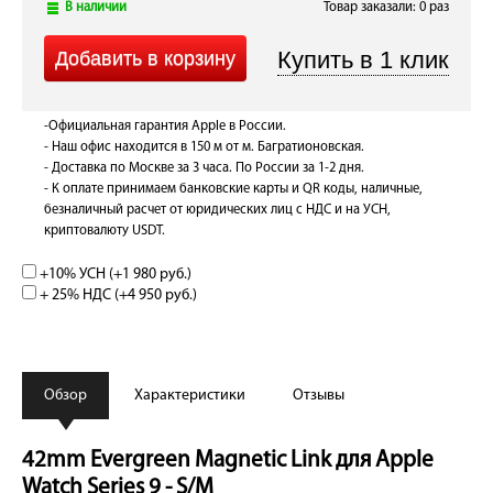
В наличии
Товар заказали: 0 раз
-Официальная гарантия Apple в России.
- Наш офис находится в 150 м от м. Багратионовская.
- Доставка по Москве за 3 часа. По России за 1-2 дня.
- К оплате принимаем банковские карты и QR коды, наличные,
безналичный расчет от юридических лиц с НДС и на УСН,
криптовалюту USDT.
+10% УСН (+
1 980 руб.
)
+ 25% НДС (+
4 950 руб.
)
Обзор
Характеристики
Отзывы
42mm Evergreen Magnetic Link для Apple
Watch Series 9 - S/M