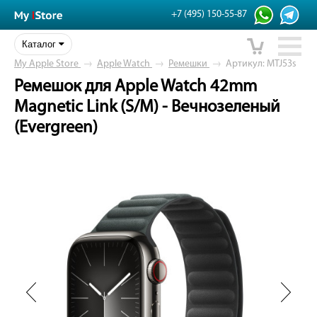
+7 (495) 150-55-87
Каталог
My Apple Store
→
Apple Watch
→
Ремешки
→
Артикул: MTJ53s
Ремешок для Apple Watch 42mm
Magnetic Link (S/M) - Вечнозеленый
(Evergreen)