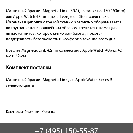
Магнитный браслет Magnetic Link - S/M (для запястья 130-160mm)
для Apple Watch 42mm цвета Evergreen (Вечнозеленый).
Магнитная цепочка с тонкой тканью элегантно оборачивается
вокруг запястья и волшебным образом крепится с помощью
литых магнитов, которые мягко изгибаются, помогая
поддерживать безопасность и комфорт в течение всего дня.
Браслет Magnetic Link 42mm совместим с Apple Watch 40 мм, 42
мм и 42 мм.
Комплект поставки
Магнитный браслет Magnetic Link для Apple Watch Series 9
зеленого цвета
Категории:
Ремешки
Кожаные
+7 (495) 150-55-87