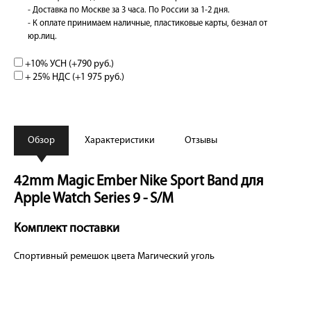
- Доставка по Москве за 3 часа. По России за 1-2 дня.
- К оплате принимаем наличные, пластиковые карты, безнал от
юр.лиц.
+10% УСН (+
790 руб.
)
+ 25% НДС (+
1 975 руб.
)
Обзор
Характеристики
Отзывы
42mm Magic Ember Nike Sport Band для
Apple Watch Series 9 - S/M
Комплект поставки
Спортивный ремешок цвета Магический уголь