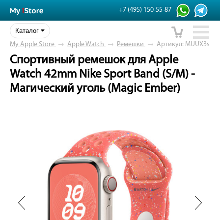
+7 (495) 150-55-87
Каталог
My Apple Store
→
Apple Watch
→
Ремешки
→
Артикул: MUUX3s
Спортивный ремешок для Apple
Watch 42mm Nike Sport Band (S/M) -
Магический уголь (Magic Ember)