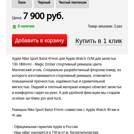
Хаки
Черный
Чистый платинум
7 900 руб.
Цена:
В наличии
Товар заказали: 3 раз
Apple Nike Sport Band 41mm для Apple Watch (S/M для запястья
130-180mm) - Magic Ember спортивный ремешок цвета
Магический уголь. Специально разработанный фторэластомер, из
которого изготавливается спортивный ремешок, отличается
повышенной прочностью, надёжностью и удивительной
мягкостью. Гладкий и плотный материал изящно облегает запястье
и комфортно сидит на руке. А для удобной фиксации мы создали
особую застёжку pin-and-tuck.
Ремешок Nike Sport Band 41mm совместим с Apple Watch 40 мм и
41 мм.
- Официальная гарантия Apple в России.
- Наш офис находится в 150 м от м. Багратионовская.