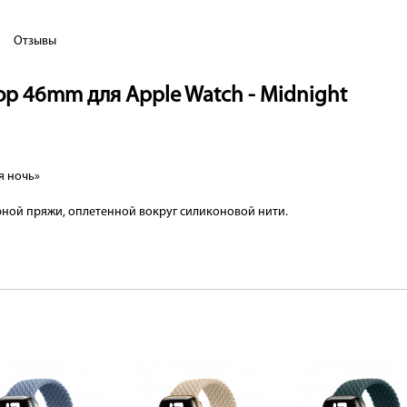
Отзывы
oop 46mm для Apple Watch - Midnight
я ночь»
ной пряжи, оплетенной вокруг силиконовой нити.