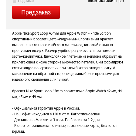
Под заказ
Товар заказали: 11 раз
Apple Nike Sport Loop 45mm для Apple Watch - Pride Edition
спортивный браслет цвета «Радужный».Спортивный браслет
выполнен из мягкого и лёгкого материала, который отлично
пропускает воздух. Размер удобно регулируется при помощи
застёжки-липучки. Двухслойное плетение из нейлона образует на
прилегающей к коже стороне множество петелек. Они формируют
смягчающую поверхность и при этом быстро отводят влагу. А
микропетли на обратной стороне сделаны более прочными для
надёжного сцепления с липучкой.
браслет Nike Sport Loop 45mm совместим с Apple Watch 42 мм, 44
мм, 45 мм и 49 мм.
- Официальная гарантия Apple в России.
- Наш офис находится в 150 м от м. Багратионовская.
- Доставка по Москве за 3 часа. По России за 1-2 дня.
- К оплате принимаем наличные, пластиковые карты, безнал от
юр.лиц.