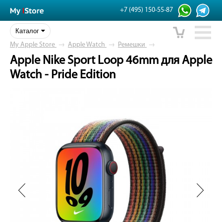
+7 (495) 150-55-87
Каталог
My Apple Store
→
Apple Watch
→
Ремешки
→
Apple Nike Sport Loop 46mm для Apple
Watch - Pride Edition