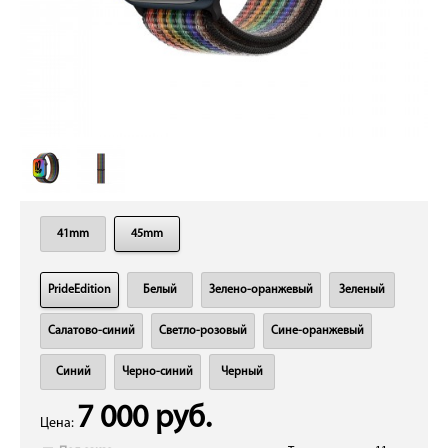
41mm
45mm
PrideEdition
Белый
Зелено-оранжевый
Зеленый
Салатово-синий
Светло-розовый
Сине-оранжевый
Синий
Черно-синий
Черный
7 000 руб.
Цена: