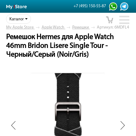
+7 (495) 150-55-87
Каталог
My Apple Store
→
Apple Watch
→
Ремешки
→
Артикул: 6MDFL4
Ремешок Hermes для Apple Watch
46mm Bridon Lisere Single Tour -
Черный/Серый (Noir/Gris)