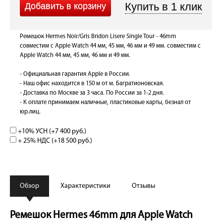
Ремешок Hermes Noir/Gris Bridon Lisere Single Tour - 46mm
совместим с Apple Watch 44 мм, 45 мм, 46 мм и 49 мм. совместим с
Apple Watch 44 мм, 45 мм, 46 мм и 49 мм.
- Официальная гарантия Apple в России.
- Наш офис находится в 150 м от м. Багратионовская.
- Доставка по Москве за 3 часа. По России за 1-2 дня.
- К оплате принимаем наличные, пластиковые карты, безнал от
юр.лиц.
+10% УСН (+
7 400 руб.
)
+ 25% НДС (+
18 500 руб.
)
Обзор
Характеристики
Отзывы
Ремешок Hermes 46mm для Apple Watch