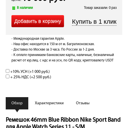
В наличии
Товар заказали: 0 раз
- Международная гарантия Apple.
- Наш офис находится в 150 м от м. Багратионовская.
- Доставка по Москве за 3 часа. По России за 1-2 дня.
- К оплате принимаем банковские карты, наличные, безналичный
расчет от юр.лиц. с ндс и на усн, по QR коду, криптовалюту USDT
+10% УСН (+
1 000 руб.
)
+ 25% НДС (+
2 500 руб.
)
Обзор
Характеристики
Отзывы
Ремешок 46mm Blue Ribbon Nike Sport Band
для Apple Watch Series 11 - S/M