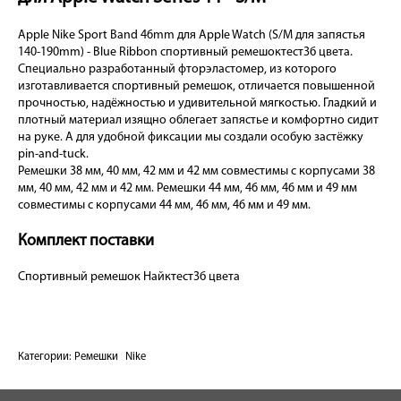
Apple Nike Sport Band 46mm для Apple Watch (S/M для запястья
140-190mm) - Blue Ribbon спортивный ремешоктест3б цвета.
Специально разработанный фторэластомер, из которого
изготавливается спортивный ремешок, отличается повышенной
прочностью, надёжностью и удивительной мягкостью. Гладкий и
плотный материал изящно облегает запястье и комфортно сидит
на руке. А для удобной фиксации мы создали особую застёжку
pin-and-tuck.
Ремешки 38 мм, 40 мм, 42 мм и 42 мм совместимы с корпусами 38
мм, 40 мм, 42 мм и 42 мм. Ремешки 44 мм, 46 мм, 46 мм и 49 мм
совместимы с корпусами 44 мм, 46 мм, 46 мм и 49 мм.
Комплект поставки
Спортивный ремешок Найктест3б цвета
Категории:
Ремешки
Nike