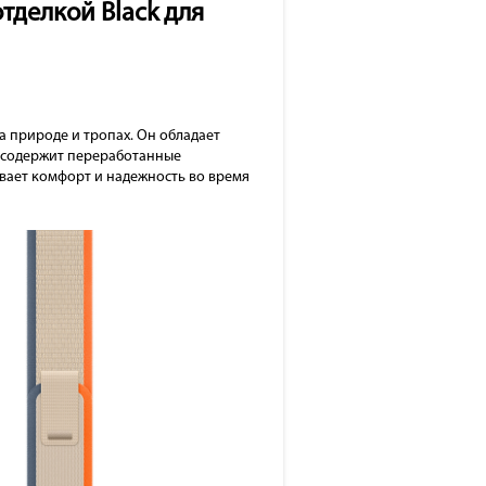
тделкой Black для
а природе и тропах. Он обладает
е содержит переработанные
ивает комфорт и надежность во время