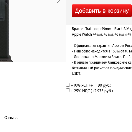
Браслет Trail Loop 49mm - Black S/M
Apple Watch 44 мм, 45 мм, 46 мм и 49 
- Официальная гарантия Apple в Рос
- Наш офис находится в 150 м от м. 
- Доставка по Москве за 3 часа. По Ро
- К оплате принимаем банковские ка
безналичный расчет от юридических 
USDT.
+10% УСН (+
1 190 руб.
)
+ 25% НДС (+
2 975 руб.
)
Отзывы