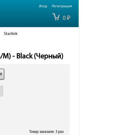
Вход
Регистрация
0
₽
Starlink
/M) - Black (Черный)
m)
Товар заказали: 3 раз