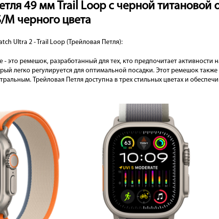
тля 49 мм Trail Loop с черной титановой о
 S/M черного цвета
 Ultra 2 - Trail Loop (Трейловая Петля):
 - это ремешок, разработанный для тех, кто предпочитает активности н
рый легко регулируется для оптимальной посадки. Этот ремешок такж
тральным. Трейловая Петля доступна в трех стильных цветах и обеспеч