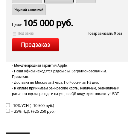
Черный с клепкой
105 000 руб.
Цена:
Под заказ
Товар заказали: 0 раз
- Международная гарантия Apple.
- Наши офисы находятся рядом с м. Багратионовская и м.
Пражская.
- Доставка по Москве за 3 часа. По России за 1-2 дня.
- К оплате принимаем банковские карты, наличные, безналичный
расчет от юр.лиц. с ндс и на усн, по QR коду, криптовалюту USDT
+10% УСН (+
10 500 руб.
)
+ 25% НДС (+
26 250 руб.
)