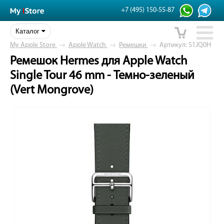
+7 (495) 150-55-87
Каталог
My Apple Store
→
Apple Watch
→
Ремешки
→
Артикул: 51JQ0H
Ремешок Hermes для Apple Watch
Single Tour 46 mm - Темно-зеленый
(Vert Mongrove)