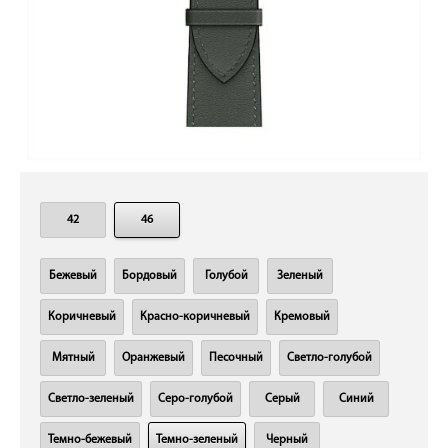
42
46
Бежевый
Бордовый
Голубой
Зеленый
Коричневый
Красно-коричневый
Кремовый
Мятный
Оранжевый
Песочный
Светло-голубой
Светло-зеленый
Серо-голубой
Серый
Синий
Темно-бежевый
Темно-зеленый
Черный