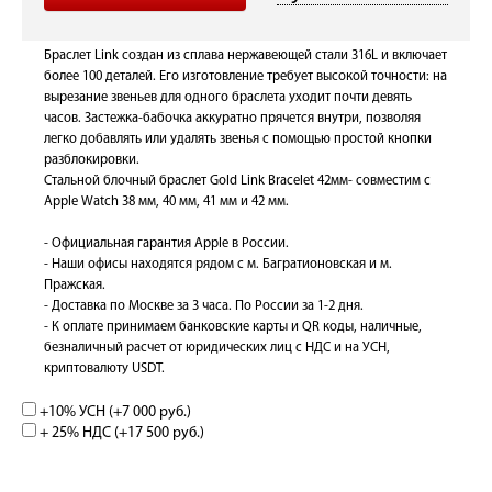
Браслет Link создан из сплава нержавеющей стали 316L и включает
более 100 деталей. Его изготовление требует высокой точности: на
вырезание звеньев для одного браслета уходит почти девять
часов. Застежка-бабочка аккуратно прячется внутри, позволяя
легко добавлять или удалять звенья с помощью простой кнопки
разблокировки.
Стальной блочный браслет Gold Link Bracelet 42мм- совместим с
Apple Watch 38 мм, 40 мм, 41 мм и 42 мм.
- Официальная гарантия Apple в России.
- Наши офисы находятся рядом с м. Багратионовская и м.
Пражская.
- Доставка по Москве за 3 часа. По России за 1-2 дня.
- К оплате принимаем банковские карты и QR коды, наличные,
безналичный расчет от юридических лиц с НДС и на УСН,
криптовалюту USDT.
+10% УСН (+
7 000 руб.
)
+ 25% НДС (+
17 500 руб.
)