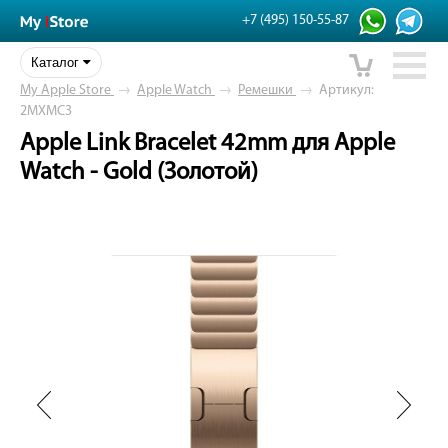
+7 (495) 150-55-87
Каталог
My Apple Store
→
Apple Watch
→
Ремешки
→
Артикул:
2MXMC3
Apple Link Bracelet 42mm для Apple
Watch - Gold (Золотой)