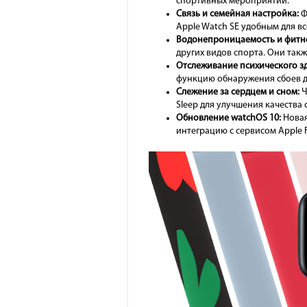
спортивных мероприятий.
Связь и семейная настройка:
Ф
Apple Watch SE удобным для вс
Водонепроницаемость и фитне
других видов спорта. Они так
Отслеживание психического з
функцию обнаружения сбоев д
Слежение за сердцем и сном:
Ч
Sleep для улучшения качества 
Обновление watchOS 10:
Новая
интеграцию с сервисом Apple F