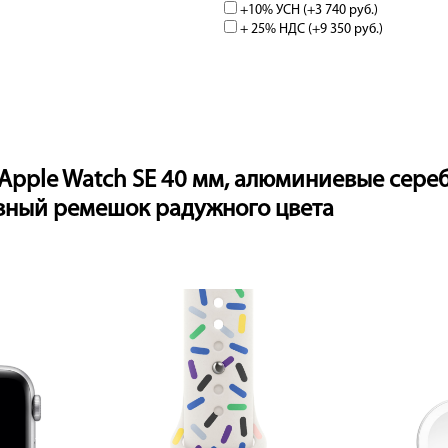
+10% УСН (+
3 740 руб.
)
+ 25% НДС (+
9 350 руб.
)
Apple Watch SE 40 мм, алюминиевые сереб
вный ремешок радужного цвета