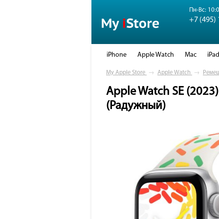
Пн-Вс: 10:0
+7 (495)
iPhone
Apple Watch
Mac
iPa
My Apple Store
→
Apple Watch
→
Реме
Apple Watch SE (2023)
(Радужный)