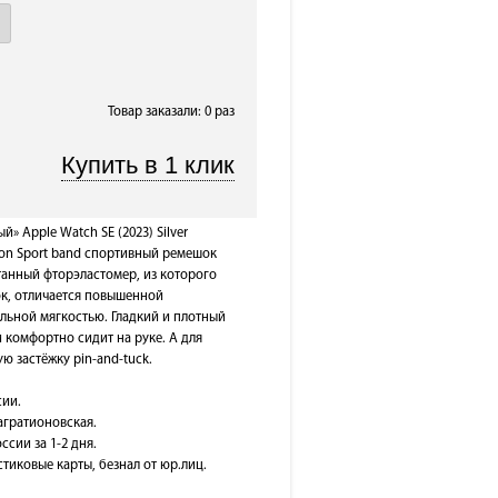
Товар заказали: 0 раз
 Apple Watch SE (2023) Silver
ion Sport band спортивный ремешок
танный фторэластомер, из которого
к, отличается повышенной
льной мягкостью. Гладкий и плотный
и комфортно сидит на руке. А для
 застёжку pin-and-tuck.
сии.
Багратионовская.
ссии за 1-2 дня.
тиковые карты, безнал от юр.лиц.