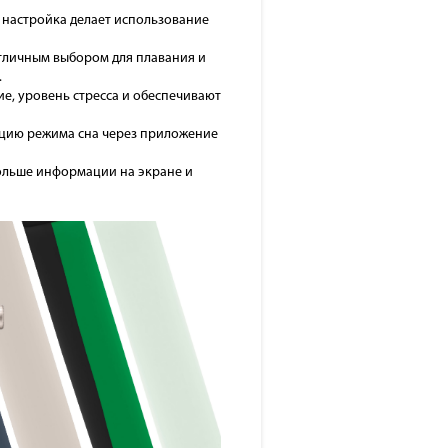
я настройка делает использование
отличным выбором для плавания и
.
ие, уровень стресса и обеспечивают
кцию режима сна через приложение
ольше информации на экране и