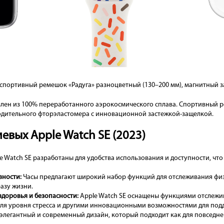
 спортивный ремешок «Радуга» разноцветный (130–200 мм), магнитный 
лен из 100% переработанного аэрокосмического сплава. Спортивный р
дительного фторэластомера с инновационной застежкой-защелкой.
евых Apple Watch SE (2023)
e Watch SE разработаны для удобства использования и доступности, что
вности:
Часы предлагают широкий набор функций для отслеживания фи
азу жизни.
доровья и безопасности:
Apple Watch SE оснащены функциями отслежи
ля уровня стресса и другими инновационными возможностями для подд
элегантный и современный дизайн, который подходит как для повседнев