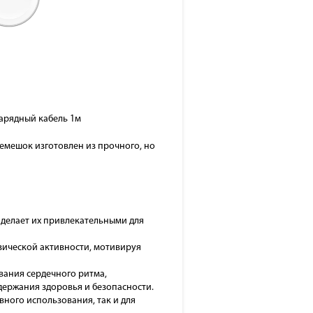
зарядный кабель 1м
емешок изготовлен из прочного, но
 делает их привлекательными для
зической активности, мотивируя
вания сердечного ритма,
ержания здоровья и безопасности.
ного использования, так и для