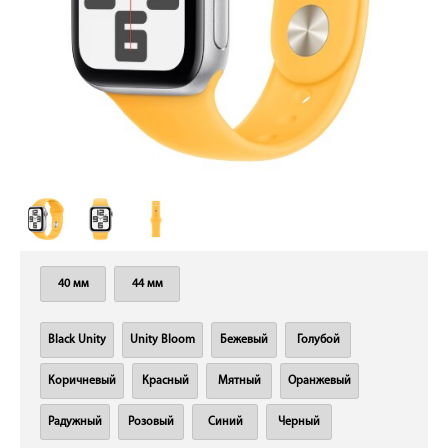
40 мм
44 мм
Black Unity
Unity Bloom
Бежевый
Голубой
Коричневый
Красный
Мятный
Оранжевый
Радужный
Розовый
Синий
Черный