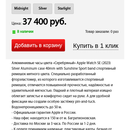
Midnight
Silver
Starlight
37 400 руб.
Цена:
В наличии
Товар заказали: 0 раз
Алюминиевые часы цвета «Серебряный» Apple Watch SE (2023)
Silver Aluminum case 40mm with Sunshine Sport band спортивный
ремешок мятного цвета. Специально разработанный
фторэластомер, из которого изготавливается спортивный
ремешок, отличается повышенной прочностью, надёжностью и
удивительной мягкостью. Гладкий и плотный материал изящно
облегает запястье и комфортно сидит на руке. А для удобной
фиксации мы создали особую застёжку pin-and-tuck.
Водонепроницаемость до 50 м.
- Официальная гарантия Apple в России.
- Наш офис находится в 150 м от м. Багратионовская.
- Доставка по Москве за 3 часа. По России за 1-2 дня.
- К оплате принимаем наличные, пластиковые карты, безнал от