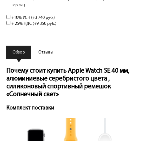
юр.лиц.
+10% УСН (+
3 740 руб.
)
+ 25% НДС (+
9 350 руб.
)
Обзор
Отзывы
Почему стоит купить Apple Watch SE 40 мм,
алюминиевые серебристого цвета ,
силиконовый спортивный ремешок
«Солнечный свет»
Комплект поставки