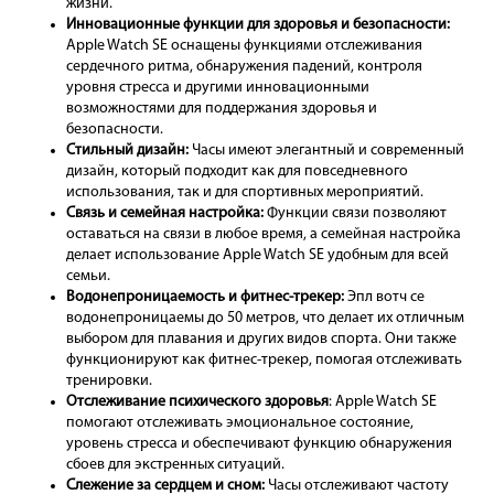
жизни.
Инновационные функции для здоровья и безопасности:
Apple Watch SE оснащены функциями отслеживания
сердечного ритма, обнаружения падений, контроля
уровня стресса и другими инновационными
возможностями для поддержания здоровья и
безопасности.
Стильный дизайн:
Часы имеют элегантный и современный
дизайн, который подходит как для повседневного
использования, так и для спортивных мероприятий.
Связь и семейная настройка:
Функции связи позволяют
оставаться на связи в любое время, а семейная настройка
делает использование Apple Watch SE удобным для всей
семьи.
Водонепроницаемость и фитнес-трекер:
Эпл вотч се
водонепроницаемы до 50 метров, что делает их отличным
выбором для плавания и других видов спорта. Они также
функционируют как фитнес-трекер, помогая отслеживать
тренировки.
Отслеживание психического здоровья
: Apple Watch SE
помогают отслеживать эмоциональное состояние,
уровень стресса и обеспечивают функцию обнаружения
сбоев для экстренных ситуаций.
Слежение за сердцем и сном:
Часы отслеживают частоту