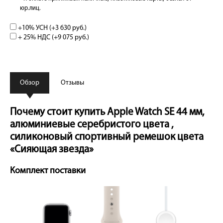
юр.лиц.
+10% УСН (+
3 630 руб.
)
+ 25% НДС (+
9 075 руб.
)
Обзор
Отзывы
Почему стоит купить Apple Watch SE 44 мм,
алюминиевые серебристого цвета ,
силиконовый спортивный ремешок цвета
«Сияющая звезда»
Комплект поставки