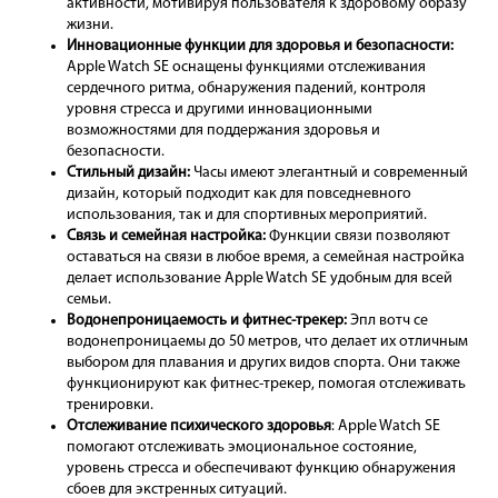
активности, мотивируя пользователя к здоровому образу
жизни.
Инновационные функции для здоровья и безопасности:
Apple Watch SE оснащены функциями отслеживания
сердечного ритма, обнаружения падений, контроля
уровня стресса и другими инновационными
возможностями для поддержания здоровья и
безопасности.
Стильный дизайн:
Часы имеют элегантный и современный
дизайн, который подходит как для повседневного
использования, так и для спортивных мероприятий.
Связь и семейная настройка:
Функции связи позволяют
оставаться на связи в любое время, а семейная настройка
делает использование Apple Watch SE удобным для всей
семьи.
Водонепроницаемость и фитнес-трекер:
Эпл вотч се
водонепроницаемы до 50 метров, что делает их отличным
выбором для плавания и других видов спорта. Они также
функционируют как фитнес-трекер, помогая отслеживать
тренировки.
Отслеживание психического здоровья
: Apple Watch SE
помогают отслеживать эмоциональное состояние,
уровень стресса и обеспечивают функцию обнаружения
сбоев для экстренных ситуаций.