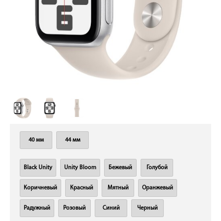
40 мм
44 мм
Black Unity
Unity Bloom
Бежевый
Голубой
Коричневый
Красный
Мятный
Оранжевый
Радужный
Розовый
Синий
Черный