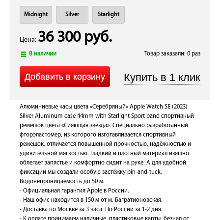
Midnight
Silver
Starlight
36 300 руб.
Цена:
В наличии
Товар заказали: 0 раз
Алюминиевые часы цвета «Серебряный» Apple Watch SE (2023)
Silver Aluminum case 44mm with Starlight Sport band спортивный
ремешок цвета «Сияющая звезда». Специально разработанный
фторэластомер, из которого изготавливается спортивный
ремешок, отличается повышенной прочностью, надёжностью и
удивительной мягкостью. Гладкий и плотный материал изящно
облегает запястье и комфортно сидит на руке. А для удобной
фиксации мы создали особую застёжку pin-and-tuck.
Водонепроницаемость до 50 м.
- Официальная гарантия Apple в России.
- Наш офис находится в 150 м от м. Багратионовская.
- Доставка по Москве за 3 часа. По России за 1-2 дня.
- К оплате принимаем наличные, пластиковые карты, безнал от