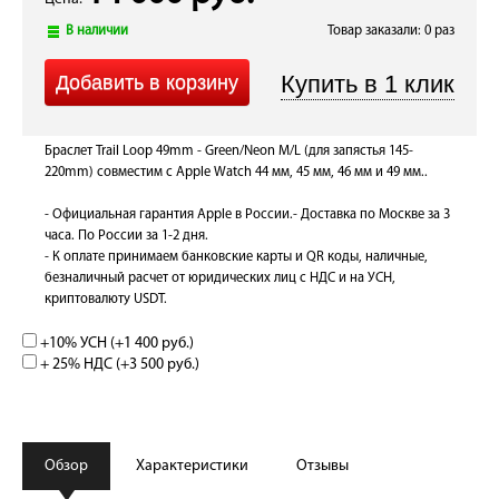
В наличии
Товар заказали: 0 раз
Браслет Trail Loop 49mm - Green/Neon M/L (для запястья 145-
220mm) совместим с Apple Watch 44 мм, 45 мм, 46 мм и 49 мм..
- Официальная гарантия Apple в России.
- Доставка по Москве за 3
часа. По России за 1-2 дня.
- К оплате принимаем банковские карты и QR коды, наличные,
безналичный расчет от юридических лиц с НДС и на УСН,
криптовалюту USDT.
+10% УСН (+
1 400 руб.
)
+ 25% НДС (+
3 500 руб.
)
Обзор
Характеристики
Отзывы