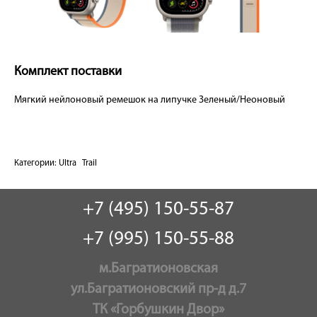
Комплект поставки
Мягкий нейлоновый ремешок на липучке Зеленый/Неоновый
Категории:
Ultra
Trail
+7 (495) 150-55-87
+7 (995) 150-55-88
м.Багратионовская
ул.Багратионовский пр-д д.7
ТК «Горбушкин Двор»