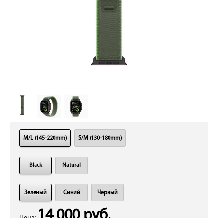
M/L (145-220mm)
S/M (130-180mm)
Black
Natural
Зеленый
Синий
Черный
14 000 руб.
Цена: