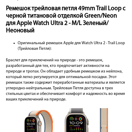
Ремешок трейловая петля 49mm Trail Loop с
черной титановой отделкой Green/Neon
для Apple Watch Ultra 2 - M/L Зеленый/
Неоновый
Оригинальный ремешок Apple для Watch Ultra 2 - Trail Loop
(Трейловая Петля):
Браслет для приключений на природе - это ремешок,
разработанный для тех, кто предпочитает активности на
природе и тропах. Он обладает удобным ремешком из нейлона,
который легко регулируется для оптимальной посадки. Этот
ремешок также содержит переработанные материалы и является
углеродно-нейтральным. Трейловая Петля доступна в трех
стильных цветах и обеспечивает комфорт и надежность во время
ваших приключений на природе.