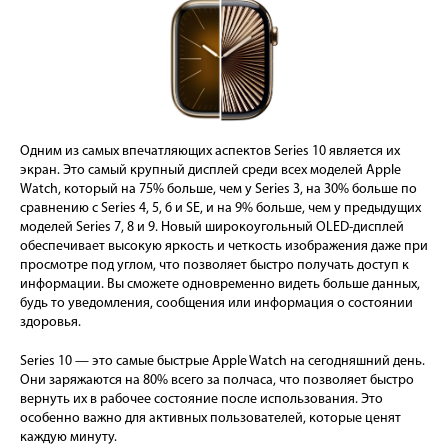
Одним из самых впечатляющих аспектов Series 10 является их
экран. Это самый крупный дисплей среди всех моделей Apple
Watch, который на 75% больше, чем у Series 3, на 30% больше по
сравнению с Series 4, 5, 6 и SE, и на 9% больше, чем у предыдущих
моделей Series 7, 8 и 9. Новый широкоугольный OLED-дисплей
обеспечивает высокую яркость и четкость изображения даже при
просмотре под углом, что позволяет быстро получать доступ к
информации. Вы сможете одновременно видеть больше данных,
будь то уведомления, сообщения или информация о состоянии
здоровья.
Series 10 — это самые быстрые Apple Watch на сегодняшний день.
Они заряжаются на 80% всего за полчаса, что позволяет быстро
вернуть их в рабочее состояние после использования. Это
особенно важно для активных пользователей, которые ценят
каждую минуту.