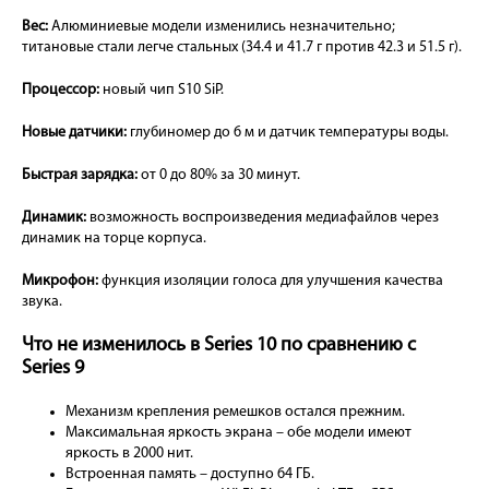
Вес:
Алюминиевые модели изменились незначительно;
титановые стали легче стальных (34.4 и 41.7 г против 42.3 и 51.5 г).
Процессор:
новый чип S10 SiP.
Новые датчики:
глубиномер до 6 м и датчик температуры воды.
Быстрая зарядка:
от 0 до 80% за 30 минут.
Динамик:
возможность воспроизведения медиафайлов через
динамик на торце корпуса.
Микрофон:
функция изоляции голоса для улучшения качества
звука.
Что не изменилось в Series 10 по сравнению с
Series 9
Механизм крепления ремешков остался прежним.
Максимальная яркость экрана – обе модели имеют
яркость в 2000 нит.
Встроенная память – доступно 64 ГБ.