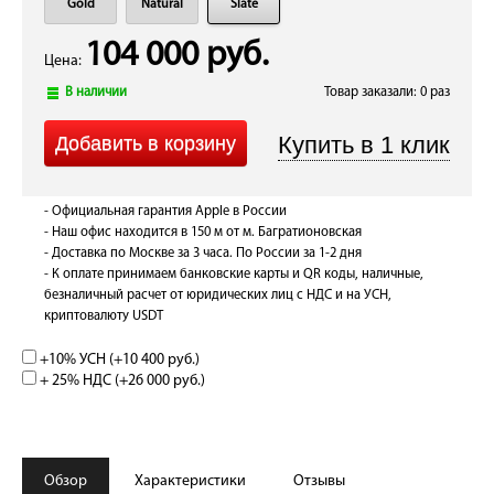
Gold
Natural
Slate
104 000 руб.
Цена:
В наличии
Товар заказали: 0 раз
- Официальная гарантия Apple в России
- Наш офис находится в 150 м от м. Багратионовская
- Доставка по Москве за 3 часа. По России за 1-2 дня
- К оплате принимаем банковские карты и QR коды, наличные,
безналичный расчет от юридических лиц с НДС и на УСН,
криптовалюту USDT
+10% УСН (+
10 400 руб.
)
+ 25% НДС (+
26 000 руб.
)
Обзор
Характеристики
Отзывы