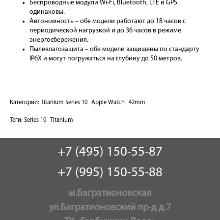
Беспроводные модули Wi-Fi, Bluetooth, LTE и GPS
одинаковы.
Автономность – обе модели работают до 18 часов с
периодической нагрузкой и до 36 часов в режиме
энергосбережения.
Пылевлагозащита – обе модели защищены по стандарту
IP6X и могут погружаться на глубину до 50 метров.
Категории:
Titanium Series 10
Apple Watch
42mm
Теги:
Series 10
Titanium
+7 (495) 150-55-87
+7 (995) 150-55-88
м.Багратионовская
ул.Багратионовский пр-д д.7