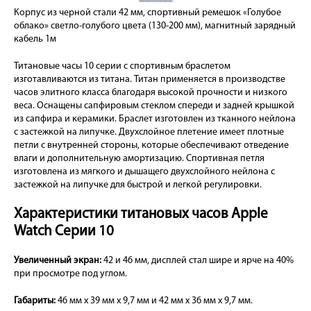
Корпус из черной стали 42 мм, спортивный ремешок «Голубое
облако» светло-голубого цвета (130-200 мм), магнитный зарядный
кабель 1м
Титановые часы 10 серии с спортивным браслетом
изготавливаются из титана. Титан применяется в производстве
часов элитного класса благодаря высокой прочности и низкого
веса. Оснащены сапфировым стеклом спереди и задней крышкой
из сапфира и керамики. Браслет изготовлен из тканного нейлона
с застежкой на липучке. Двухслойное плетение имеет плотные
петли с внутренней стороны, которые обеспечивают отведение
влаги и дополнительную амортизацию. Спортивная петля
изготовлена из мягкого и дышащего двухслойного нейлона с
застежкой на липучке для быстрой и легкой регулировки.
Характеристики титановых часов Apple
Watch Серии 10
Увеличенный экран:
42 и 46 мм, дисплей стал шире и ярче на 40%
при просмотре под углом.
Габариты:
46 мм x 39 мм x 9,7 мм и 42 мм x 36 мм x 9,7 мм.