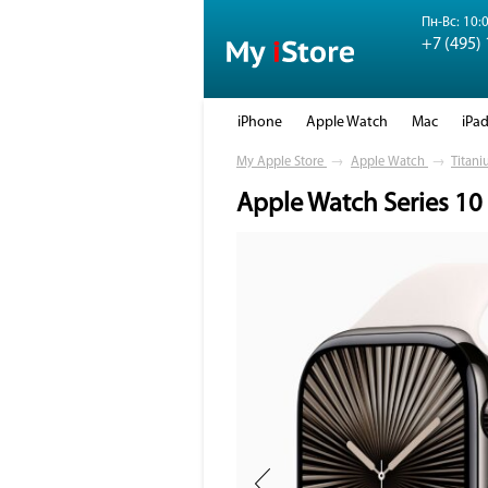
Пн-Вс: 10:0
+7 (495)
iPhone
Apple Watch
Mac
iPa
My Apple Store
→
Apple Watch
→
Titani
Apple Watch Series 10