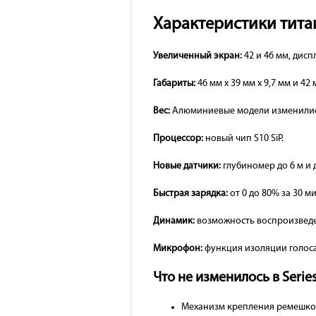
Характеристики тита
Увеличенный экран:
42 и 46 мм, дисп
Габариты:
46 мм x 39 мм x 9,7 мм и 42 
Вес:
Алюминиевые модели изменились н
Процессор:
новый чип S10 SiP.
Новые датчики:
глубиномер до 6 м и
Быстрая зарядка:
от 0 до 80% за 30 ми
Динамик:
возможность воспроизведе
Микрофон:
функция изоляции голоса
Что не изменилось в Series
Механизм крепления ремешков