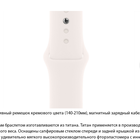
тивный ремешок кремового цвета (140-210мм), магнитный зарядный кабе
ым браслетом изготавливаются из титана. Титан применяется в производ
кого веса. Оснащены сапфировым стеклом спереди и задней крышкой и
о удивительно мягкого высокопроизводительного фторэластомера с ин