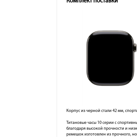
Комплект поставки
Корпус из черной стали 42 мм, спор
Титановые часы 10 серии с спортивн
благодаря высокой прочности и низ
ремешок изготовлен из прочного, н