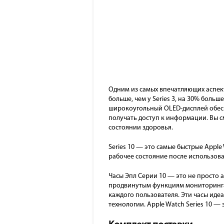
Одним из самых впечатляющих аспекто
больше, чем у Series 3, на 30% больше
широкоугольный OLED-дисплей обесп
получать доступ к информации. Вы 
состоянии здоровья.
Series 10 — это самые быстрые Apple
рабочее состояние после использова
Часы Эпл Серии 10 — это не просто 
продвинутым функциям мониторинга
каждого пользователя. Эти часы идеал
технологии. Apple Watch Series 10 