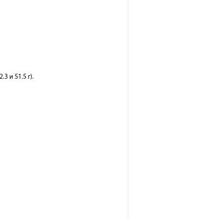
 и 51.5 г).