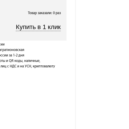
Товар заказали: 0 раз
сии
Багратионовская
оссии за 1-2 дня
рты и QR коды, наличные,
лиц с НДС и на УСН, криптовалюту