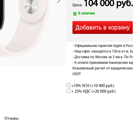
104 000 руб.
Цена:
В наличии
- Официальная гарантия Apple в Рос
- Наш офис находится в 150 м от м. 
- Доставка по Москве за 3 часа. По Р
- К оплате принимаем банковские ка
безналичный расчет от юридических 
USDT
+10% УСН (+
10 400 руб.
)
+ 25% НДС (+
26 000 руб.
)
Отзывы