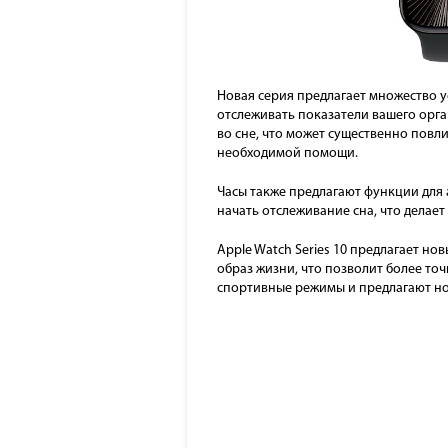
Новая серия предлагает множество 
отслеживать показатели вашего орга
во сне, что может существенно повл
необходимой помощи.
Часы также предлагают функции для 
начать отслеживание сна, что делае
Apple Watch Series 10 предлагает н
образ жизни, что позволит более то
спортивные режимы и предлагают но