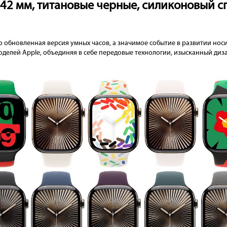
10 42 мм, титановые черные, силиконовый
то обновленная версия умных часов, а значимое событие в развитии нос
оделей Apple, объединяя в себе передовые технологии, изысканный ди