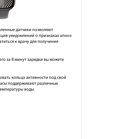
вленные датчики позволяют
нкция уведомлений о признаках апноэ
атиться к врачу для получения
его за 8 минут зарядки вы можете
овать кольца активности под свой
 Часы поддерживают различные
температуры воды.