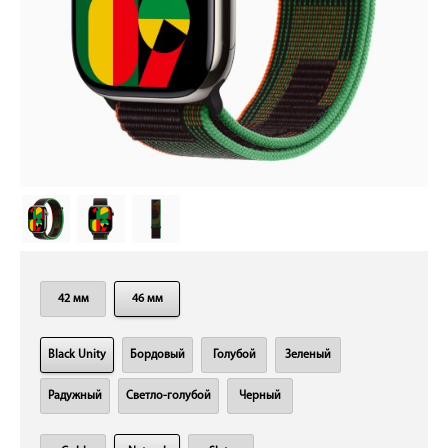
42 мм
46 мм
Black Unity
Бордовый
Голубой
Зеленый
Радужный
Светло-голубой
Черный