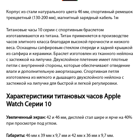
Корпус из стали натурального цвета 46 мм, спортивный ремешок
трехцветный (130-200 мм), магнитный зарядный кабель 1м
Титановые часы 10 серии с спортивным браслетом
изготавливаются из титана. Титан применяется в производстве
часов элитного класса благодаря высокой прочности и низкого
веса. Оснащены сапфировым стеклом спереди и задней крышкой
из сапфира и керамики. Браслет изготовлен из тканного нейлона
с застежкой на липучке. Двухслойное плетение имеет плотные
петли с внутренней стороны, которые обеспечивают отведение
влаги и дополнительную амортизацию. Спортивная петля
изготовлена из мягкого и дышащего двухслойного нейлона с
застежкой на липучке для быстрой и легкой регулировки.
Характеристики титановых часов Apple
Watch Серии 10
Увеличенный экран:
42 и 46 мм, дисплей стал шире и ярче на 40%
при просмотре под углом.
Габариты:
46 мм x 39 мм x 9,7 мм и 42 мм x 36 мм x 9,7 мм.