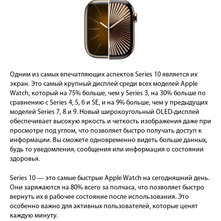
Одним из самых впечатляющих аспектов Series 10 является их
экран. Это самый крупный дисплей среди всех моделей Apple
Watch, который на 75% больше, чем у Series 3, на 30% больше по
сравнению с Series 4, 5, 6 и SE, и на 9% больше, чем у предыдущих
моделей Series 7, 8 и 9. Новый широкоугольный OLED-дисплей
обеспечивает высокую яркость и четкость изображения даже при
просмотре под углом, что позволяет быстро получать доступ к
информации. Вы сможете одновременно видеть больше данных,
будь то уведомления, сообщения или информация о состоянии
здоровья.
Series 10 — это самые быстрые Apple Watch на сегодняшний день.
Они заряжаются на 80% всего за полчаса, что позволяет быстро
вернуть их в рабочее состояние после использования. Это
особенно важно для активных пользователей, которые ценят
каждую минуту.