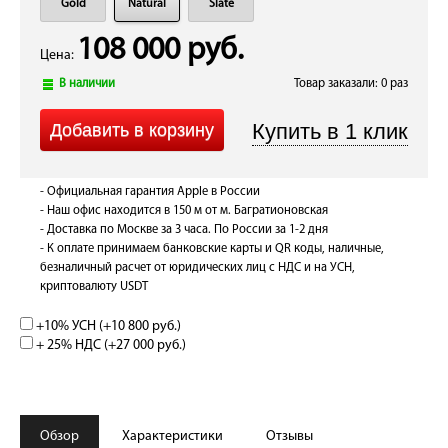
Gold
Natural
Slate
108 000 руб.
Цена:
В наличии
Товар заказали: 0 раз
- Официальная гарантия Apple в России
- Наш офис находится в 150 м от м. Багратионовская
- Доставка по Москве за 3 часа. По России за 1-2 дня
- К оплате принимаем банковские карты и QR коды, наличные,
безналичный расчет от юридических лиц с НДС и на УСН,
криптовалюту USDT
+10% УСН (+
10 800 руб.
)
+ 25% НДС (+
27 000 руб.
)
Обзор
Характеристики
Отзывы