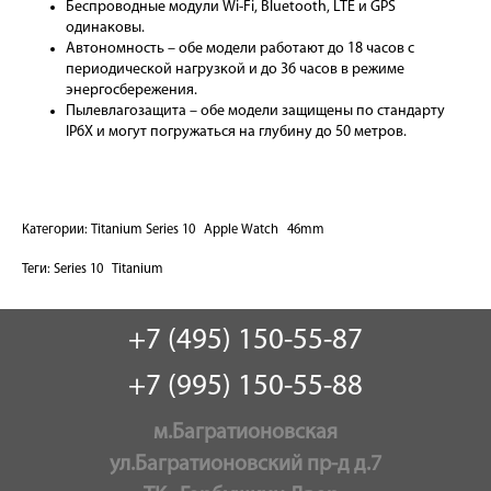
Беспроводные модули Wi-Fi, Bluetooth, LTE и GPS
одинаковы.
Автономность – обе модели работают до 18 часов с
периодической нагрузкой и до 36 часов в режиме
энергосбережения.
Пылевлагозащита – обе модели защищены по стандарту
IP6X и могут погружаться на глубину до 50 метров.
Категории:
Titanium Series 10
Apple Watch
46mm
Теги:
Series 10
Titanium
+7 (495) 150-55-87
+7 (995) 150-55-88
м.Багратионовская
ул.Багратионовский пр-д д.7