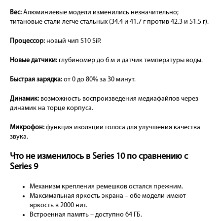
Вес:
Алюминиевые модели изменились незначительно;
титановые стали легче стальных (34.4 и 41.7 г против 42.3 и 51.5 г).
Процессор:
новый чип S10 SiP.
Новые датчики:
глубиномер до 6 м и датчик температуры воды.
Быстрая зарядка:
от 0 до 80% за 30 минут.
Динамик:
возможность воспроизведения медиафайлов через
динамик на торце корпуса.
Микрофон:
функция изоляции голоса для улучшения качества
звука.
Что не изменилось в Series 10 по сравнению с
Series 9
Механизм крепления ремешков остался прежним.
Максимальная яркость экрана – обе модели имеют
яркость в 2000 нит.
Встроенная память – доступно 64 ГБ.