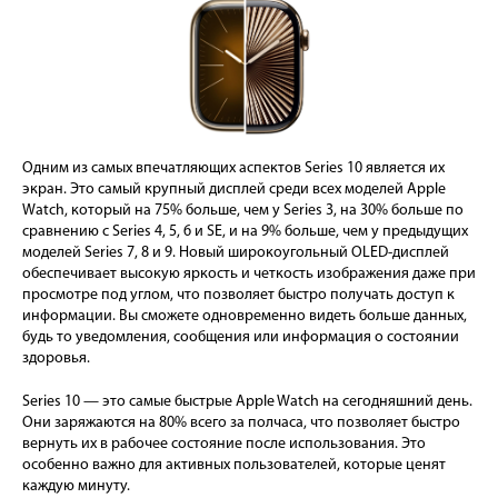
Одним из самых впечатляющих аспектов Series 10 является их
экран. Это самый крупный дисплей среди всех моделей Apple
Watch, который на 75% больше, чем у Series 3, на 30% больше по
сравнению с Series 4, 5, 6 и SE, и на 9% больше, чем у предыдущих
моделей Series 7, 8 и 9. Новый широкоугольный OLED-дисплей
обеспечивает высокую яркость и четкость изображения даже при
просмотре под углом, что позволяет быстро получать доступ к
информации. Вы сможете одновременно видеть больше данных,
будь то уведомления, сообщения или информация о состоянии
здоровья.
Series 10 — это самые быстрые Apple Watch на сегодняшний день.
Они заряжаются на 80% всего за полчаса, что позволяет быстро
вернуть их в рабочее состояние после использования. Это
особенно важно для активных пользователей, которые ценят
каждую минуту.