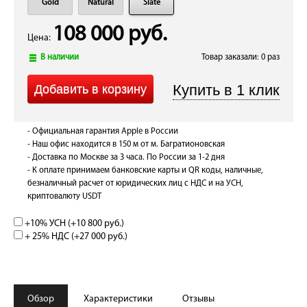
Gold
Natural
Slate
108 000 руб.
Цена:
В наличии
Товар заказали: 0 раз
- Официальная гарантия Apple в России
- Наш офис находится в 150 м от м. Багратионовская
- Доставка по Москве за 3 часа. По России за 1-2 дня
- К оплате принимаем банковские карты и QR коды, наличные,
безналичный расчет от юридических лиц с НДС и на УСН,
криптовалюту USDT
+10% УСН (+
10 800 руб.
)
+ 25% НДС (+
27 000 руб.
)
Обзор
Характеристики
Отзывы