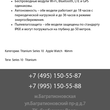
Беспроводные модули Wi-Fi, Bluetooth, LTE и GPS
одинаковы.
Автономность – обе модели работают до 18 часов с
периодической нагрузкой и до 36 часов в режиме
энергосбережения.
Пылевлагозащита – обе модели защищены по стандарту
IP6X и могут погружаться на глубину до 50 метров.
Категории:
Titanium Series 10
Apple Watch
46mm
Теги:
Series 10
Titanium
+7 (495) 150-55-87
+7 (995) 150-55-88
м.Багратионовская
ул.Багратионовский пр-д д.7