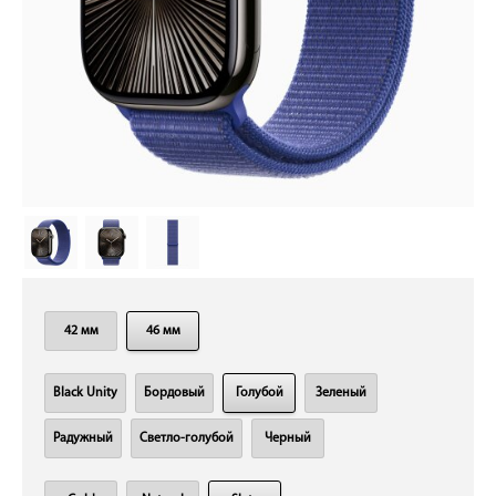
42 мм
46 мм
Black Unity
Бордовый
Голубой
Зеленый
Радужный
Светло-голубой
Черный