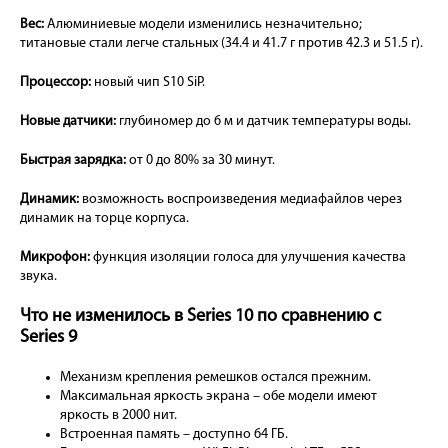
Вес:
Алюминиевые модели изменились незначительно;
титановые стали легче стальных (34.4 и 41.7 г против 42.3 и 51.5 г).
Процессор:
новый чип S10 SiP.
Новые датчики:
глубиномер до 6 м и датчик температуры воды.
Быстрая зарядка:
от 0 до 80% за 30 минут.
Динамик:
возможность воспроизведения медиафайлов через
динамик на торце корпуса.
Микрофон:
функция изоляции голоса для улучшения качества
звука.
Что не изменилось в Series 10 по сравнению с
Series 9
Механизм крепления ремешков остался прежним.
Максимальная яркость экрана – обе модели имеют
яркость в 2000 нит.
Встроенная память – доступно 64 ГБ.