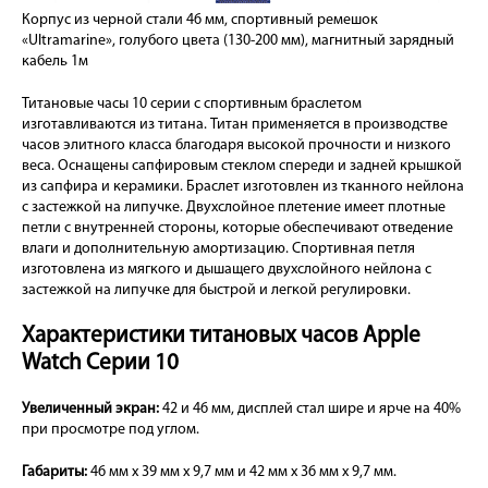
Корпус из черной стали 46 мм, спортивный ремешок
«Ultramarine», голубого цвета (130-200 мм), магнитный зарядный
кабель 1м
Титановые часы 10 серии с спортивным браслетом
изготавливаются из титана. Титан применяется в производстве
часов элитного класса благодаря высокой прочности и низкого
веса. Оснащены сапфировым стеклом спереди и задней крышкой
из сапфира и керамики. Браслет изготовлен из тканного нейлона
с застежкой на липучке. Двухслойное плетение имеет плотные
петли с внутренней стороны, которые обеспечивают отведение
влаги и дополнительную амортизацию. Спортивная петля
изготовлена из мягкого и дышащего двухслойного нейлона с
застежкой на липучке для быстрой и легкой регулировки.
Характеристики титановых часов Apple
Watch Серии 10
Увеличенный экран:
42 и 46 мм, дисплей стал шире и ярче на 40%
при просмотре под углом.
Габариты:
46 мм x 39 мм x 9,7 мм и 42 мм x 36 мм x 9,7 мм.