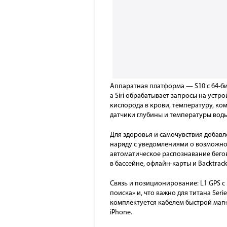
Аппаратная платформа — S10 с 64-би
а Siri обрабатывает запросы на устр
кислорода в крови, температуру, ком
датчики глубины и температуры воды
Для здоровья и самочувствия добавл
наряду с уведомлениями о возможном
автоматическое распознавание бего
в бассейне, офлайн-карты и Backtrack
Связь и позиционирование: L1 GPS с 
поиска» и, что важно для титана Seri
комплектуется кабелем быстрой магн
iPhone.