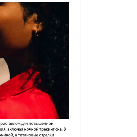
м кристаллом для повышенной
ия, включая ночной трекинг сна. В
микой, а титановые отделки