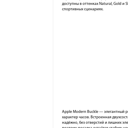
доступны в оттенках Natural, Gold и
спортивных сценариях.
Apple Modern Buckle — элегантный 
характер часов. Встроенная двухсос
надёжно, без отверстий и лишних эл