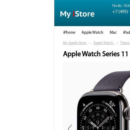
Пн-Вс: 10:0
+7 (495)
iPhone
Apple Watch
Mac
iPa
My Apple Store
→
Apple Watch
→
Titani
Apple Watch Series 11