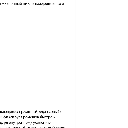
ий жизненный цикл в каждодневных и
кивающим сдержанный, «дрессовый»
е и фиксирует ремешок быстро и
одаря внутреннему усилению,