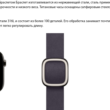
браслетом Браслет изготавливается из нержавеющей стали, сталь приме
прочности и низкого веса. Титановые часы оснащены сапфировым стекл
ли 316L и состоит из более 100 деталей. Его обработка занимает почти
ет легко регулировать длину.