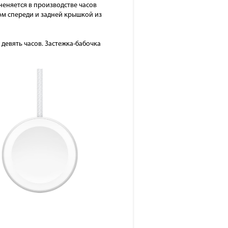
неняется в производстве часов
ом спереди и задней крышкой из
 девять часов. Застежка-бабочка