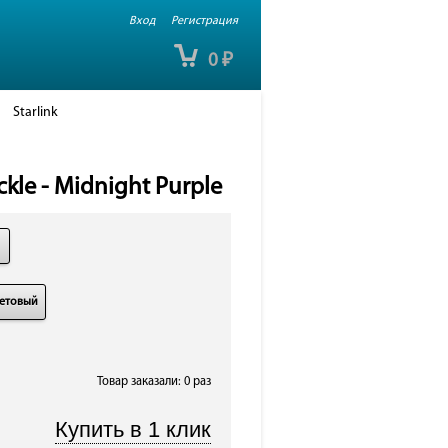
Вход
Регистрация
0
₽
Starlink
kle - Midnight Purple
етовый
Товар заказали: 0 раз