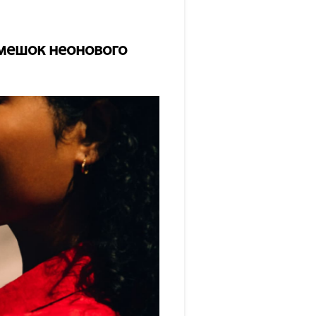
емешок неонового