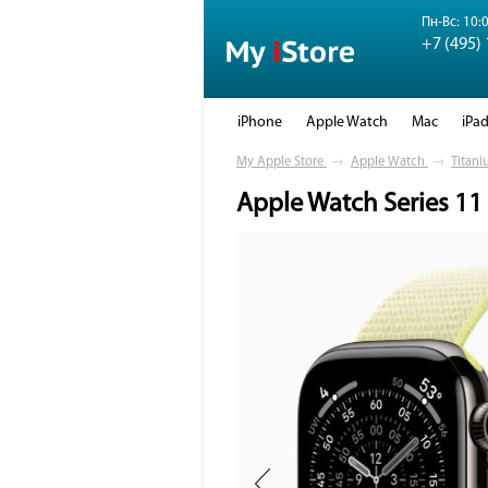
Пн-Вс: 10:0
+7 (495)
iPhone
Apple Watch
Mac
iPa
My Apple Store
→
Apple Watch
→
Titani
Apple Watch Series 11