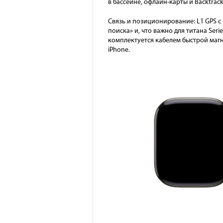
в бассейне, офлайн-карты и Backtrack
Связь и позиционирование: L1 GPS с 
поиска» и, что важно для титана Seri
комплектуется кабелем быстрой магн
iPhone.