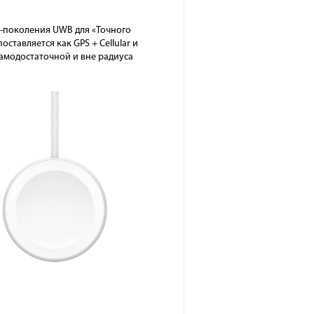
ой-поколения UWB для «Точного
оставляется как GPS + Cellular и
амодостаточной и вне радиуса