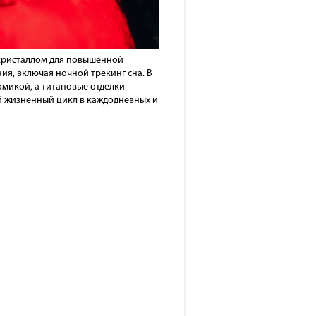
м кристаллом для повышенной
ия, включая ночной трекинг сна. В
микой, а титановые отделки
ий жизненный цикл в каждодневных и