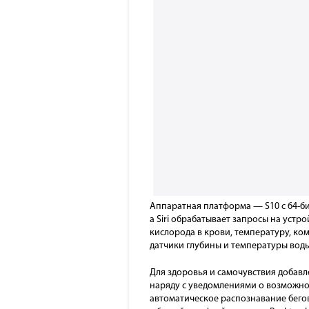
Аппаратная платформа — S10 с 64-би
а Siri обрабатывает запросы на устр
кислорода в крови, температуру, ком
датчики глубины и температуры воды
Для здоровья и самочувствия добавл
наряду с уведомлениями о возможном
автоматическое распознавание бего