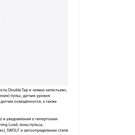
ты Double Tap и «взмах запястьем»,
ение) пульс, датчик уровня
 датчик освещённости, а также
а) и уведомления о гипертонии
ing Load, зоны пульса,
es), SWOLF и автоопределение стиля