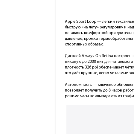
Apple Sport Loop — лёгкий текстил
быструю «на лету» регулировку и на
оставаясь комфортной при длительн
давление, кромки термообработаны д
спортивных образах.
Дисплей Always-On Retina построен 
пиковую до 2000 нит для читаемост
плотность 326 ppi обеспечивает чётк
что даёт крупные, легко читаемые э
Автономность — ключевое обновление
позволяет получить до 8 часов работ
режиме часы не «выпадают» из график