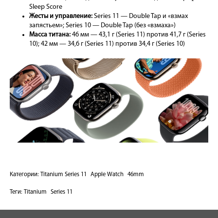
Sleep Score
Жесты и управление:
Series 11 — Double Tap и «взмах
запястьем»; Series 10 — Double Tap (без «взмаха»)
Масса титана:
46 мм — 43,1 г (Series 11) против 41,7 г (Series
10); 42 мм — 34,6 г (Series 11) против 34,4 г (Series 10)
Категории:
Titanium Series 11
Apple Watch
46mm
Теги:
Titanium
Series 11