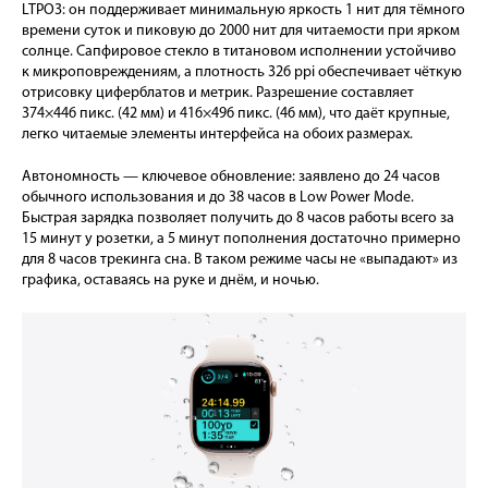
LTPO3: он поддерживает минимальную яркость 1 нит для тёмного
времени суток и пиковую до 2000 нит для читаемости при ярком
солнце. Сапфировое стекло в титановом исполнении устойчиво
к микроповреждениям, а плотность 326 ppi обеспечивает чёткую
отрисовку циферблатов и метрик. Разрешение составляет
374×446 пикс. (42 мм) и 416×496 пикс. (46 мм), что даёт крупные,
легко читаемые элементы интерфейса на обоих размерах.
Автономность — ключевое обновление: заявлено до 24 часов
обычного использования и до 38 часов в Low Power Mode.
Быстрая зарядка позволяет получить до 8 часов работы всего за
15 минут у розетки, а 5 минут пополнения достаточно примерно
для 8 часов трекинга сна. В таком режиме часы не «выпадают» из
графика, оставаясь на руке и днём, и ночью.