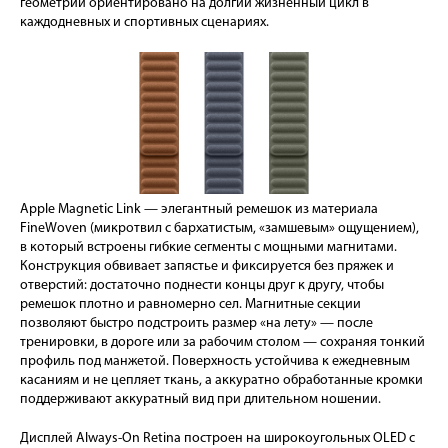
геометрии ориентировано на долгий жизненный цикл в
каждодневных и спортивных сценариях.
Apple Magnetic Link — элегантный ремешок из материала
FineWoven (микротвил с бархатистым, «замшевым» ощущением),
в который встроены гибкие сегменты с мощными магнитами.
Конструкция обвивает запястье и фиксируется без пряжек и
отверстий: достаточно поднести концы друг к другу, чтобы
ремешок плотно и равномерно сел. Магнитные секции
позволяют быстро подстроить размер «на лету» — после
тренировки, в дороге или за рабочим столом — сохраняя тонкий
профиль под манжетой. Поверхность устойчива к ежедневным
касаниям и не цепляет ткань, а аккуратно обработанные кромки
поддерживают аккуратный вид при длительном ношении.
Дисплей Always-On Retina построен на широкоугольных OLED с