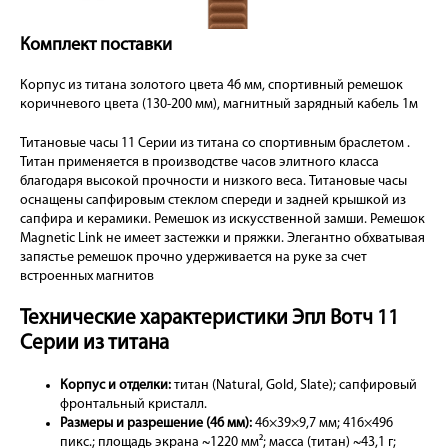
Комплект поставки
Корпус из титана золотого цвета 46 мм, спортивный ремешок
коричневого цвета (130-200 мм), магнитный зарядный кабель 1м
Титановые часы 11 Серии из титана со спортивным браслетом .
Титан применяется в производстве часов элитного класса
благодаря высокой прочности и низкого веса. Титановые часы
оснащены сапфировым стеклом спереди и задней крышкой из
сапфира и керамики. Ремешок из искусственной замши. Ремешок
Magnetic Link не имеет застежки и пряжки. Элегантно обхватывая
запястье ремешок прочно удерживается на руке за счет
встроенных магнитов
Технические характеристики Эпл Вотч 11
Серии из титана
Корпус и отделки:
титан (Natural, Gold, Slate); сапфировый
фронтальный кристалл.
Размеры и разрешение (46 мм):
46×39×9,7 мм; 416×496
пикс.; площадь экрана ~1220 мм²; масса (титан) ~43,1 г;