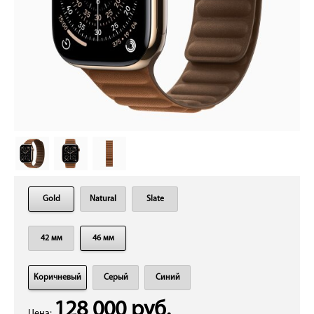
Gold
Natural
Slate
42 мм
46 мм
Коричневый
Серый
Синий
128 000 руб.
Цена: