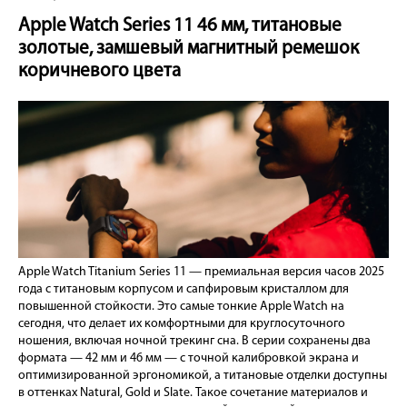
Apple Watch Series 11 46 мм, титановые
золотые, замшевый магнитный ремешок
коричневого цвета
Apple Watch Titanium Series 11 — премиальная версия часов 2025
года с титановым корпусом и сапфировым кристаллом для
повышенной стойкости. Это самые тонкие Apple Watch на
сегодня, что делает их комфортными для круглосуточного
ношения, включая ночной трекинг сна. В серии сохранены два
формата — 42 мм и 46 мм — с точной калибровкой экрана и
оптимизированной эргономикой, а титановые отделки доступны
в оттенках Natural, Gold и Slate. Такое сочетание материалов и