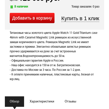
В наличии
Товар заказали: 0 раз
Титановые часы золотого цвета Apple Watch 11 Gold Titanium case
46mm with Caramel Magnetic Link ремешок из искусственной
замши коричневого цвета. Ремешок Magnetic Link не имеет
застежки и пряжки. Элегантно обхватывая запястье ремешок
прочно удерживается на руке за счет встроенных
магнитов.Водонепроницаемость до 50 м.
- Официальная гарантия Apple в России.
- Наш офис находится в 150 м от м. Багратионовская.
- Доставка по Москве за 3 часа. По России за 1-2 дня.
- К оплате принимаем наличные, пластиковые карты, безнал от
юр.лиц.
Обзор
Характеристики
Отзывы