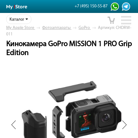
+7 (495) 150-55-87
Каталог
My Apple Store
→
Фотоаппараты
→
GoPro
→
Артикул: CHDRW-
011
Кинокамера GoPro MISSION 1 PRO Grip
Edition